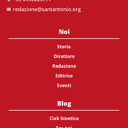
redazione@santantonio.org
Noi
Storia
Direttore
Redazione
Editrice
Eventi
Blog
Ciak bioetica