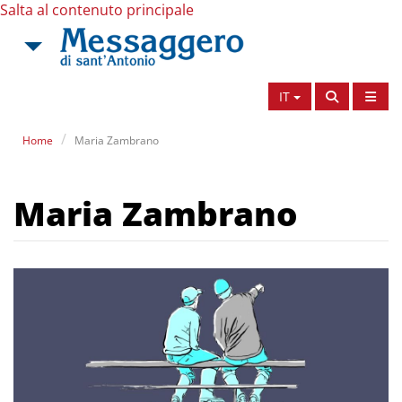
Salta al contenuto principale
IT
Home
Maria Zambrano
Maria Zambrano