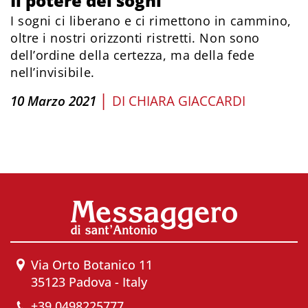
Il potere dei sogni
I sogni ci liberano e ci rimettono in cammino,
oltre i nostri orizzonti ristretti. Non sono
dell’ordine della certezza, ma della fede
nell’invisibile.
|
10 Marzo 2021
DI
CHIARA GIACCARDI
Via Orto Botanico 11
35123 Padova - Italy
+39 0498225777