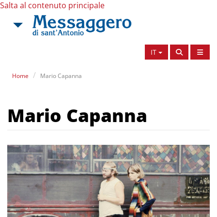
Salta al contenuto principale
IT
Home
Mario Capanna
Mario Capanna