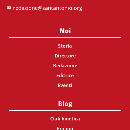
redazione@santantonio.org
Noi
Storia
Direttore
Redazione
Editrice
Eventi
Blog
Ciak bioetica
Fra noi