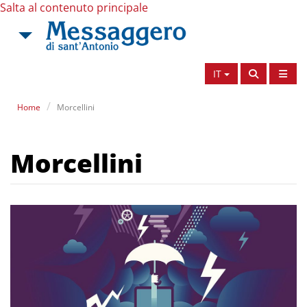
Salta al contenuto principale
IT
Home
Morcellini
Morcellini