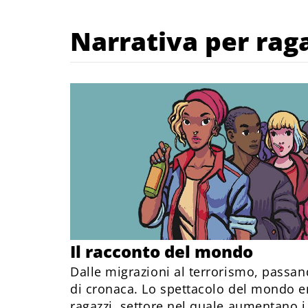
Narrativa per rag
Il racconto del mondo
Dalle migrazioni al terrorismo, passando
di cronaca. Lo spettacolo del mondo en
ragazzi, settore nel quale aumentano i 