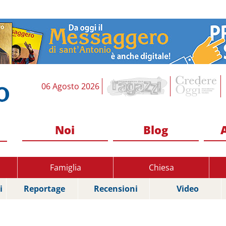
06 Agosto 2026
Noi
Blog
Famiglia
Chiesa
i
Reportage
Recensioni
Video