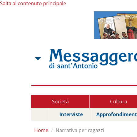
Salta al contenuto principale
Società
Cultura
Interviste
Approfondiment
Home
Narrativa per ragazzi