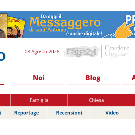
08 Agosto 2026
Noi
Blog
Famiglia
Chiesa
i
Reportage
Recensioni
Video