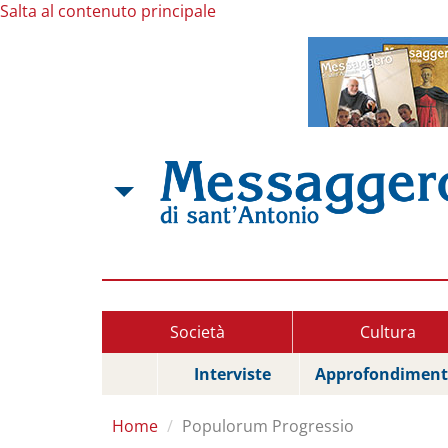
Salta al contenuto principale
Società
Cultura
Interviste
Approfondiment
Home
Populorum Progressio