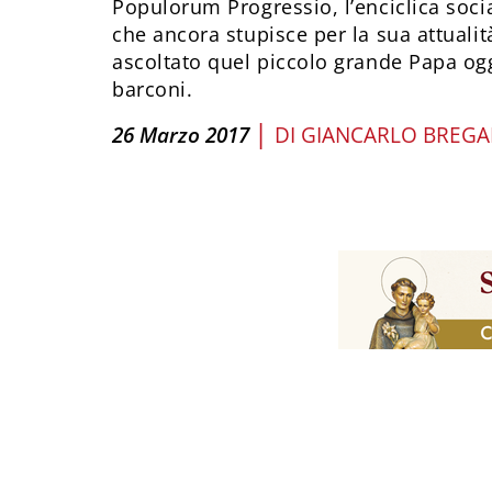
Populorum Progressio, l’enciclica soci
che ancora stupisce per la sua attuali
ascoltato quel piccolo grande Papa ogg
barconi.
|
26 Marzo 2017
DI
GIANCARLO BREGA