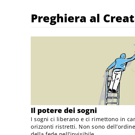
Preghiera al Crea
Il potere dei sogni
I sogni ci liberano e ci rimettono in ca
orizzonti ristretti. Non sono dell’ordin
della fede nell’invisibile.