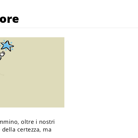
tore
mmino, oltre i nostri
e della certezza, ma