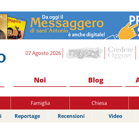
07 Agosto 2026
Noi
Blog
Famiglia
Chiesa
i
Reportage
Recensioni
Video