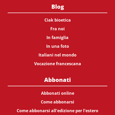
Blog
Ciak bioetica
Fra noi
In famiglia
In una foto
Italiani nel mondo
Vocazione francescana
Abbonati
Abbonati online
Come abbonarsi
Come abbonarsi all'edizione per l'estero