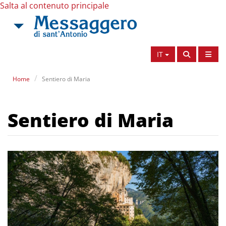
Salta al contenuto principale
IT
Home
Sentiero di Maria
Sentiero di Maria