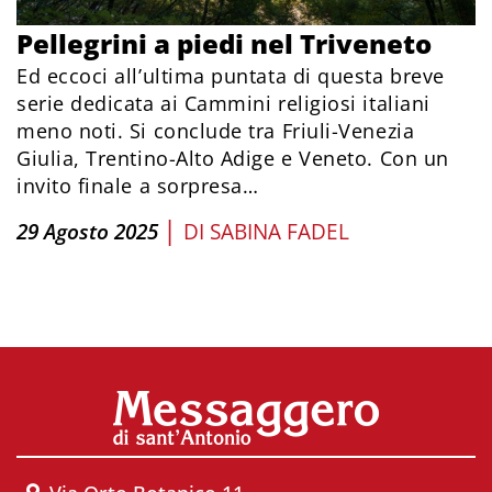
Pellegrini a piedi nel Triveneto
Ed eccoci all’ultima puntata di questa breve
serie dedicata ai Cammini religiosi italiani
meno noti. Si conclude tra Friuli-Venezia
Giulia, Trentino-Alto Adige e Veneto. Con un
invito finale a sorpresa…
|
29 Agosto 2025
DI
SABINA FADEL