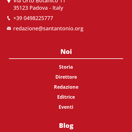
Via Orto Botanico 11
35123 Padova - Italy
+39 0498225777
redazione@santantonio.org
Noi
Storia
Direttore
Redazione
Editrice
Eventi
Blog