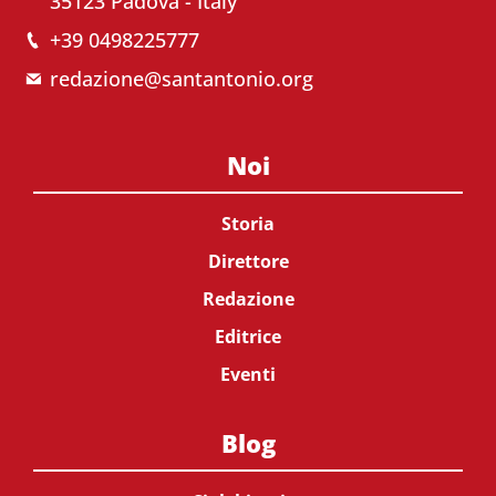
35123 Padova - Italy
+39 0498225777
redazione@santantonio.org
Noi
Storia
Direttore
Redazione
Editrice
Eventi
Blog