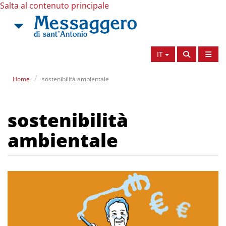
Salta al contenuto principale
IT
Home
sostenibilità ambientale
sostenibilità
ambientale