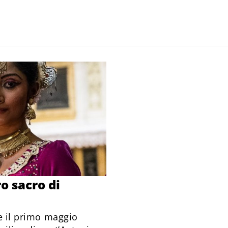
o sacro di
he il primo maggio