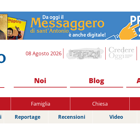
08 Agosto 2026
Noi
Blog
Famiglia
Chiesa
i
Reportage
Recensioni
Video