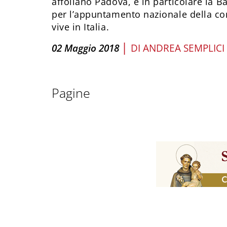
affollano Padova, e in particolare la Ba
per l’appuntamento nazionale della co
vive in Italia.
|
02 Maggio 2018
DI
ANDREA SEMPLICI
Pagine