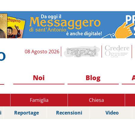
08 Agosto 2026
Noi
Blog
Famiglia
Chiesa
i
Reportage
Recensioni
Video