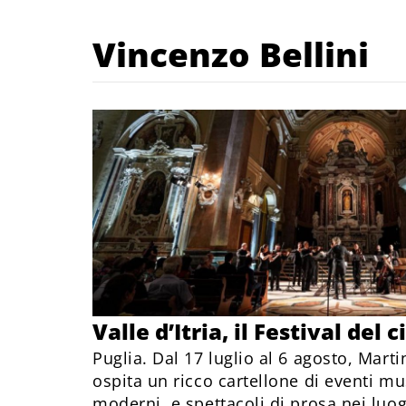
Vincenzo Bellini
Valle d’Itria, il Festival de
Puglia. Dal 17 luglio al 6 agosto, Mart
ospita un ricco cartellone di eventi music
moderni, e spettacoli di prosa nei luog