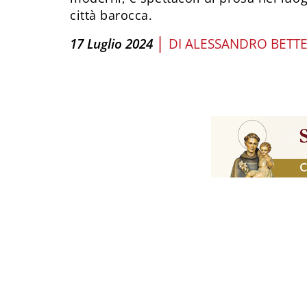
città barocca.
|
17 Luglio 2024
DI
ALESSANDRO BETT