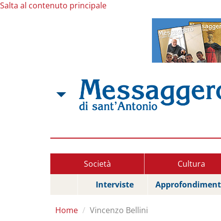
Salta al contenuto principale
Società
Cultura
Interviste
Approfondiment
Home
Vincenzo Bellini