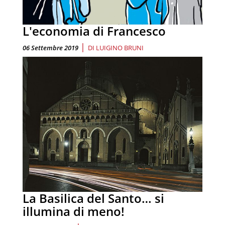
L'economia di Francesco
|
06 Settembre 2019
DI
LUIGINO BRUNI
La Basilica del Santo… si
illumina di meno!