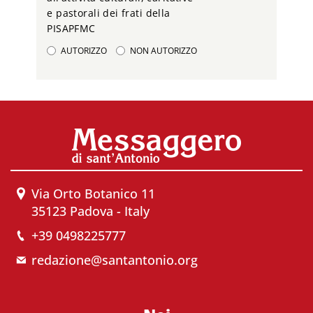
e pastorali dei frati della
PISAPFMC
AUTORIZZO
NON AUTORIZZO
Via Orto Botanico 11
35123 Padova - Italy
+39 0498225777
redazione@santantonio.org