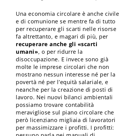
Una economia circolare è anche civile
e di comunione se mentre fa di tutto
per recuperare gli scarti nelle risorse
fa altrettanto, e magari di più, per
recuperare anche gli «scarti
umani»
, o per ridurre la
disoccupazione. E invece sono già
molte le imprese circolari che non
mostrano nessun interesse né per la
povertà né per l’equità salariale, e
neanche per la creazione di posti di
lavoro. Nei nuovi bilanci ambientali
possiamo trovare contabilità
meravigliose sul piano circolare che
però licenziano migliaia di lavoratori
per massimizzare i profitti. I profitti:
nessuno parla nei manuali di