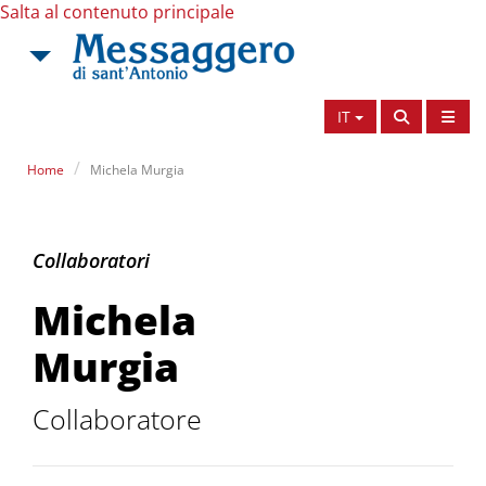
Salta al contenuto principale
IT
Home
Michela Murgia
Michela Murgia
Collaboratori
Michela
Murgia
Collaboratore