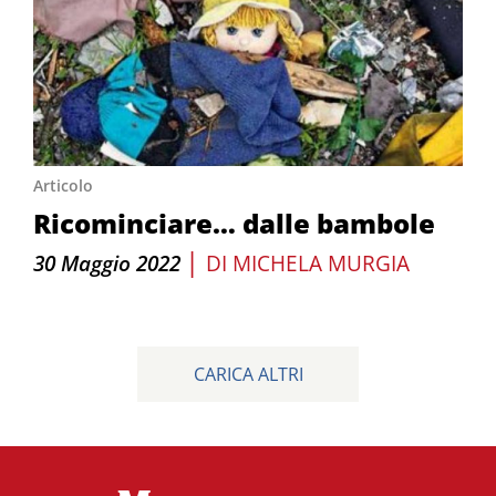
Articolo
Ricominciare… dalle bambole
|
30 Maggio 2022
DI
MICHELA MURGIA
CARICA ALTRI