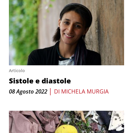
Articolo
Sistole e diastole
|
08 Agosto 2022
DI
MICHELA MURGIA