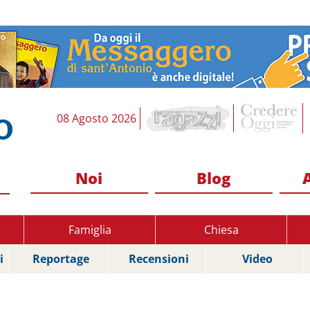
08 Agosto 2026
Noi
Blog
Famiglia
Chiesa
i
Reportage
Recensioni
Video