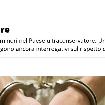
ore
i minori nel Paese ultraconservatore. U
no ancora interrogativi sul rispetto de