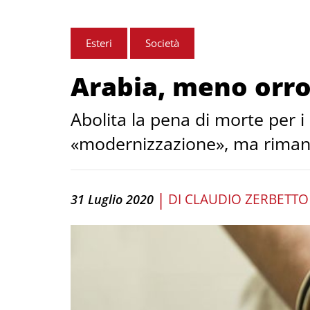
Esteri
Società
Arabia, meno orr
Abolita la pena di morte per 
«modernizzazione», ma rimango
|
DI
CLAUDIO ZERBETTO
31 Luglio 2020