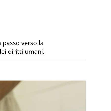
n passo verso la
i diritti umani.