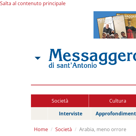
Salta al contenuto principale
Società
Cultura
Interviste
Approfondiment
Home
Società
Arabia, meno orrore