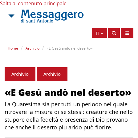
Salta al contenuto principale
IT
Home
Archivio
«E Gesù andò nel deserto»
Archivio
Archivio
«E Gesù andò nel deserto»
La Quaresima sia per tutti un periodo nel quale
ritrovare la misura di se stessi: creature che nello
stupore della fedeltà e presenza di Dio provano
che anche il deserto più arido può fiorire.