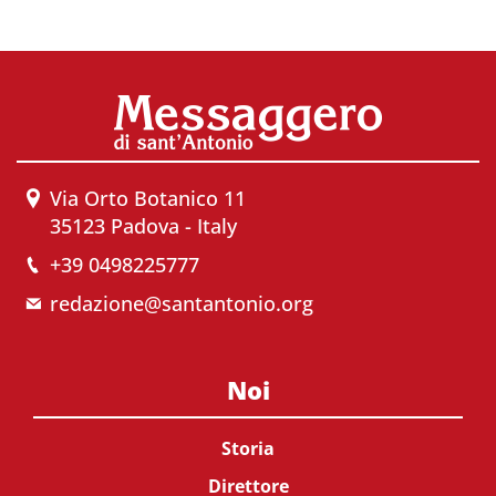
Via Orto Botanico 11
35123 Padova - Italy
+39 0498225777
redazione@santantonio.org
Noi
Storia
Direttore