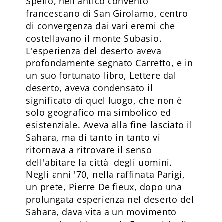
Spello, nell'antico convento
francescano di San Girolamo, centro
di convergenza dai vari eremi che
costellavano il monte Subasio.
L'esperienza del deserto aveva
profondamente segnato Carretto, e in
un suo fortunato libro, Lettere dal
deserto, aveva condensato il
significato di quel luogo, che non è
solo geografico ma simbolico ed
esistenziale. Aveva alla fine lasciato il
Sahara, ma di tanto in tanto vi
ritornava a ritrovare il senso
dell'abitare la città degli uomini.
Negli anni '70, nella raffinata Parigi,
un prete, Pierre Delfieux, dopo una
prolungata esperienza nel deserto del
Sahara, dava vita a un movimento