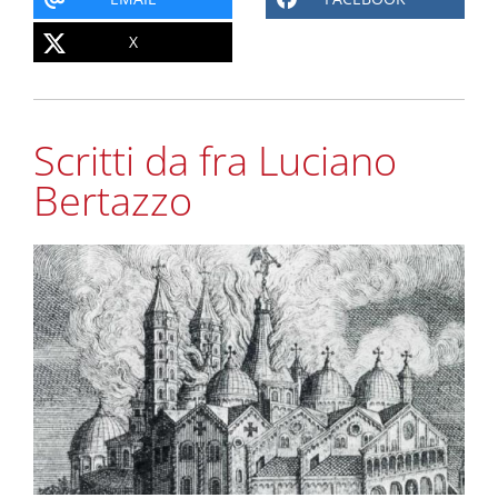
X
Scritti da fra Luciano
Bertazzo