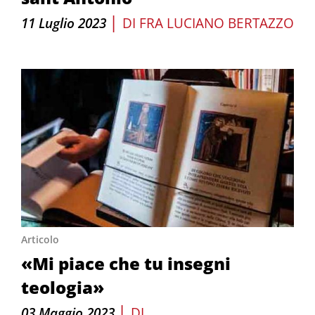
|
11 Luglio 2023
DI
FRA LUCIANO BERTAZZO
Articolo
«Mi piace che tu insegni
teologia»
|
03 Maggio 2023
DI