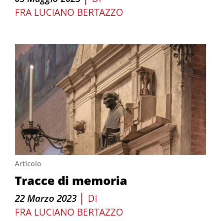
FRA LUCIANO BERTAZZO
Articolo
Tracce di memoria
|
22 Marzo 2023
DI
FRA LUCIANO BERTAZZO