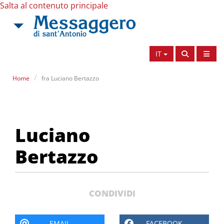
Salta al contenuto principale
IT
Home
fra Luciano Bertazzo
fra Luciano Bertazzo
Luciano
Bertazzo
CONDIVIDI
EMAIL
FACEBOOK