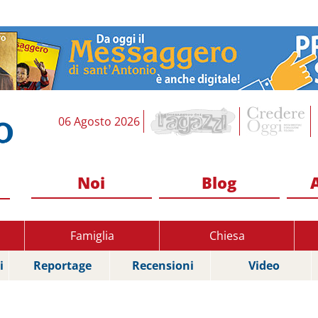
06 Agosto 2026
Noi
Blog
Famiglia
Chiesa
i
Reportage
Recensioni
Video