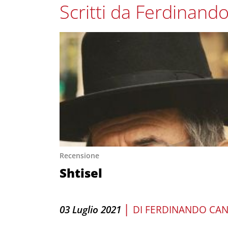
Scritti da Ferdinando
Recensione
Shtisel
|
03 Luglio 2021
DI
FERDINANDO CAN