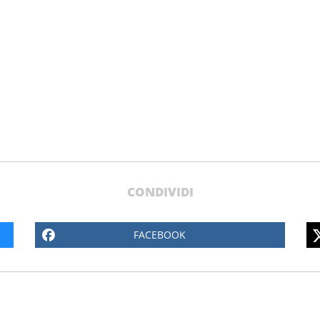
lli
CONDIVIDI
FACEBOOK