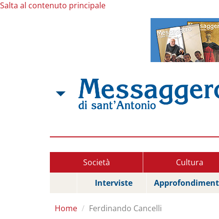
Salta al contenuto principale
Società
Cultura
Interviste
Approfondiment
Home
Ferdinando Cancelli