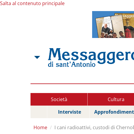
Salta al contenuto principale
Società
Cultura
Interviste
Approfondiment
Home
I cani radioattivi, custodi di Cherno