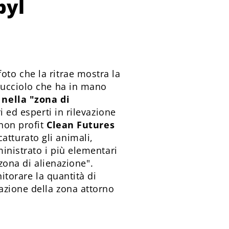
byl
 foto che la ritrae mostra la
 cucciolo che ha in mano
 nella "zona di
i ed esperti in rilevazione
 non profit
Clean Futures
tturato gli animali,
inistrato i più elementari
"zona di alienazione".
itorare la quantità di
azione della zona attorno