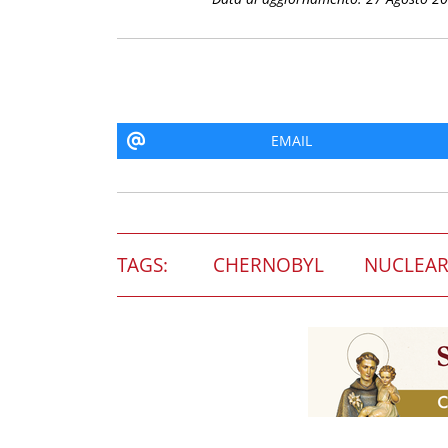
EMAIL
TAGS:
CHERNOBYL
NUCLEAR