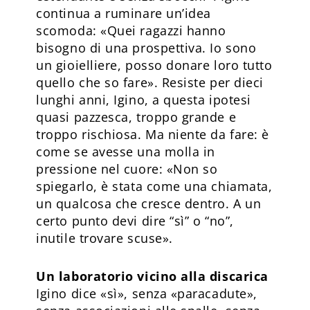
continua a ruminare un’idea
scomoda: «Quei ragazzi hanno
bisogno di una prospettiva. Io sono
un gioielliere, posso donare loro tutto
quello che so fare». Resiste per dieci
lunghi anni, Igino, a questa ipotesi
quasi pazzesca, troppo grande e
troppo rischiosa. Ma niente da fare: è
come se avesse una molla in
pressione nel cuore: «Non so
spiegarlo, è stata come una chiamata,
un qualcosa che cresce dentro. A un
certo punto devi dire “sì” o “no”,
inutile trovare scuse».
Un laboratorio vicino alla discarica
Igino dice «sì», senza «paracadute»,