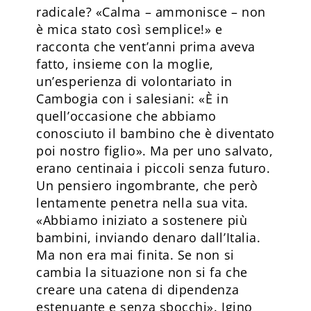
radicale? «Calma – ammonisce – non
è mica stato così semplice!» e
racconta che vent’anni prima aveva
fatto, insieme con la moglie,
un’esperienza di volontariato in
Cambogia con i salesiani: «È in
quell’occasione che abbiamo
conosciuto il bambino che è diventato
poi nostro figlio». Ma per uno salvato,
erano centinaia i piccoli senza futuro.
Un pensiero ingombrante, che però
lentamente penetra nella sua vita.
«Abbiamo iniziato a sostenere più
bambini, inviando denaro dall’Italia.
Ma non era mai finita. Se non si
cambia la situazione non si fa che
creare una catena di dipendenza
estenuante e senza sbocchi». Igino