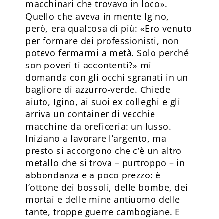
macchinari che trovavo in loco».
Quello che aveva in mente Igino,
però, era qualcosa di più: «Ero venuto
per formare dei professionisti, non
potevo fermarmi a metà. Solo perché
son poveri ti accontenti?» mi
domanda con gli occhi sgranati in un
bagliore di azzurro-verde. Chiede
aiuto, Igino, ai suoi ex colleghi e gli
arriva un container di vecchie
macchine da oreficeria: un lusso.
Iniziano a lavorare l’argento, ma
presto si accorgono che c’è un altro
metallo che si trova – purtroppo – in
abbondanza e a poco prezzo: è
l’ottone dei bossoli, delle bombe, dei
mortai e delle mine antiuomo delle
tante, troppe guerre cambogiane. E