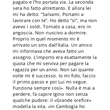
pagato e l’ho portata via. La seconda
sera ho fatto altrettanto. E allora lei
mi ha detto: “Salvami. Portami a
lavorare con te”. Ho detto “sì”, ma non
avevo i soldi. Tornato a casa, ero in
angoscia. Non riuscivo a dormire.
Proprio in quel momento mi è
arrivato un sms dall’Italia. Un amico
mi informava che aveva fatto un
assegno. L’importo era esattamente la
quota che mi serviva per pagare la
ragazza per un anno. Non sai quante
volte mi è successo. Io mi fido, faccio
il primo passo e poi Lui mi segue.
Funziona sempre così». Nulla è mai a
perdere, fa capire Igino non senza
qualche pudore: il «Grande orefice»
modella la vita. «In Cambogia ho