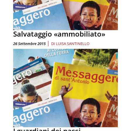
Salvataggio «ammobiliato»
|
26 Settembre 2015
DI
LUISA SANTINELLO
I guardiani dei passi