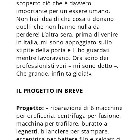
scoperto ciò che è davvero
importante per un essere umano.
Non hai idea di che cosa ti donano
quelli che non hanno nulla da
perdere! L’altra sera, prima di venire
in Italia, mi sono appoggiato sullo
stipite della porta e li ho guardati
mentre lavoravano. Ora sono dei
professionisti veri – mi sono detto –.
Che grande, infinita gioia!».
IL PROGETTO IN BREVE
Progetto:
– riparazione di 6 macchine
per oreficeria: centrifuga per fusione,
macchina per trafilare, buratto a
legnetti, bilanciere per stampare,
eccentrica per battere filo e saldatrici