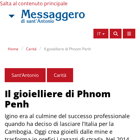
Salta al contenuto principale
IT
Home
Carità
Il gioielliere di Phnom Penh
Sant'Antonio
Carità
Il gioielliere di Phnom
Penh
Igino era al culmine del successo professionale
quando ha deciso di lasciare l’Italia per la
Cambogia. Oggi crea gioielli dalle mine e
trasforma in orefici i ragazzi di strada. Nel 2014