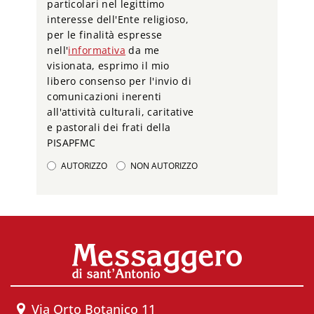
particolari nel legittimo
interesse dell'Ente religioso,
per le finalità espresse
nell'
informativa
da me
visionata, esprimo il mio
libero consenso per l'invio di
comunicazioni inerenti
all'attività culturali, caritative
e pastorali dei frati della
PISAPFMC
AUTORIZZO
NON AUTORIZZO
Via Orto Botanico 11