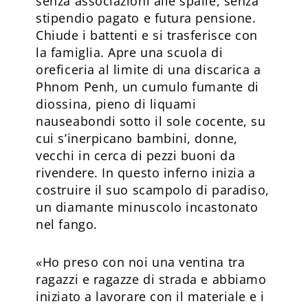
senza associazioni alle spalle, senza
stipendio pagato e futura pensione.
Chiude i battenti e si trasferisce con
la famiglia. Apre una scuola di
oreficeria al limite di una discarica a
Phnom Penh, un cumulo fumante di
diossina, pieno di liquami
nauseabondi sotto il sole cocente, su
cui s’inerpicano bambini, donne,
vecchi in cerca di pezzi buoni da
rivendere. In questo inferno inizia a
costruire il suo scampolo di paradiso,
un diamante minuscolo incastonato
nel fango.
«Ho preso con noi una ventina tra
ragazzi e ragazze di strada e abbiamo
iniziato a lavorare con il materiale e i