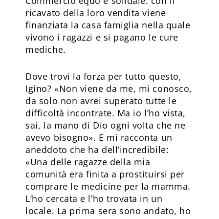
Commercio equo e solidale: con il
ricavato della loro vendita viene
finanziata la casa famiglia nella quale
vivono i ragazzi e si pagano le cure
mediche.
Dove trovi la forza per tutto questo,
Igino? «Non viene da me, mi conosco,
da solo non avrei superato tutte le
difficoltà incontrate. Ma io l’ho vista,
sai, la mano di Dio ogni volta che ne
avevo bisogno». E mi racconta un
aneddoto che ha dell’incredibile:
«Una delle ragazze della mia
comunità era finita a prostituirsi per
comprare le medicine per la mamma.
L’ho cercata e l’ho trovata in un
locale. La prima sera sono andato, ho