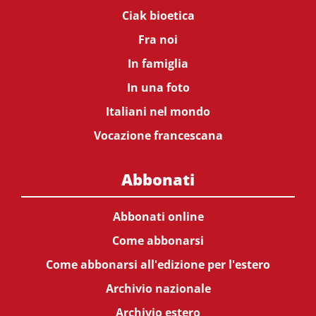
Ciak bioetica
Fra noi
In famiglia
In una foto
Italiani nel mondo
Vocazione francescana
Abbonati
Abbonati online
Come abbonarsi
Come abbonarsi all'edizione per l'estero
Archivio nazionale
Archivio estero