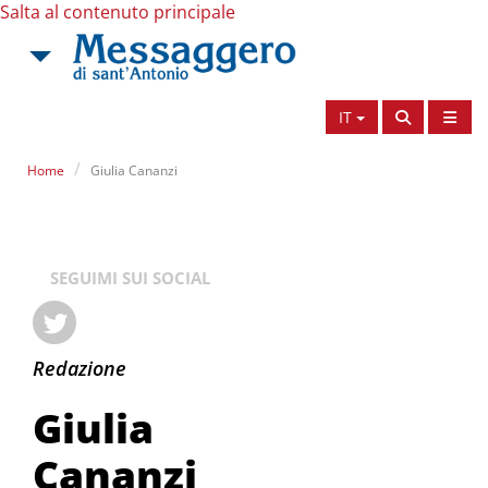
Salta al contenuto principale
IT
Home
Giulia Cananzi
SEGUIMI SUI SOCIAL
Giulia Cananzi
Redazione
Giulia
Cananzi