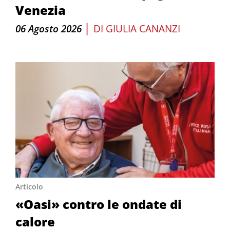
Venezia
|
06 Agosto 2026
DI
GIULIA CANANZI
Articolo
«Oasi» contro le ondate di
calore