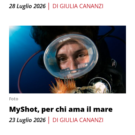
|
28 Luglio 2026
DI
GIULIA CANANZI
Foto
MyShot, per chi ama il mare
|
23 Luglio 2026
DI
GIULIA CANANZI