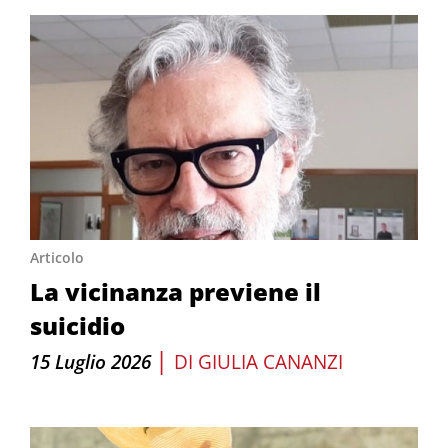
Articolo
La vicinanza previene il
suicidio
|
15 Luglio 2026
DI
GIULIA CANANZI