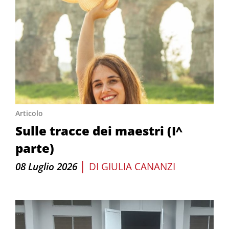
Articolo
Sulle tracce dei maestri (I^
parte)
|
08 Luglio 2026
DI
GIULIA CANANZI