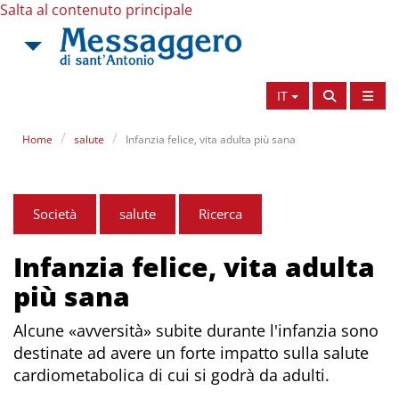
Salta al contenuto principale
IT
Home
salute
Infanzia felice, vita adulta più sana
Società
salute
Ricerca
Infanzia felice, vita adulta
più sana
Alcune «avversità» subite durante l'infanzia sono
destinate ad avere un forte impatto sulla salute
cardiometabolica di cui si godrà da adulti.