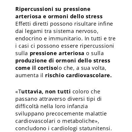
Ripercussioni su pressione
arteriosa e ormoni dello stress
Effetti diretti possono risultare infine
dai legami tra sistema nervoso,
endocrino e immunitario. In tutti e tre
i casi ci possono essere ripercussioni
sulla
pressione arteriosa
o sulla
produzione di ormoni dello stress
come il cortiso
lo che, a sua volta,
aumenta il
rischio cardiovascolare.
«T
uttavia, non tutti
coloro che
passano attraverso diversi tipi di
difficoltà nella loro infanzia
sviluppano precocemente malattie
cardiovascolari o metaboliche»,
concludono i cardiologi statunitensi.