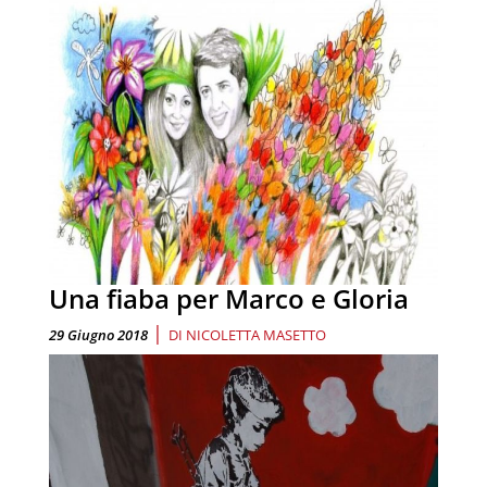
Una fiaba per Marco e Gloria
|
29 Giugno 2018
DI
NICOLETTA MASETTO