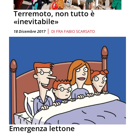
Terremoto, non tutto è
«inevitabile»
|
18 Dicembre 2017
DI
FRA FABIO SCARSATO
Emergenza lettone