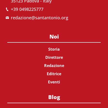
35123 Padova - Italy
+39 0498225777
redazione@santantonio.org
Noi
Storia
Direttore
Redazione
Editrice
Eventi
Blog