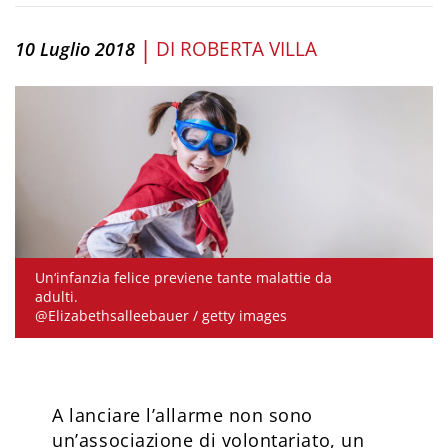
|
DI
ROBERTA VILLA
10 Luglio 2018
Un‘infanzia felice previene tante malattie da
adulti.
@Elizabethsalleebauer / getty images
A lanciare l’allarme non sono
un’associazione di volontariato, un