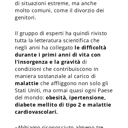
di situazioni estreme, ma anche
molto comuni, come il divorzio dei
genitori.
Il gruppo di esperti ha quindi rivisto
tutta la letteratura scientifica che
negli anni ha collegato
le difficoltà
durante i primi anni di vita con
l’insorgenza e la gravità
di
condizioni che contribuiscono in
maniera sostanziale al carico di
malattie
che affliggono non solo gli
Stati Uniti, ma ormai quasi ogni Paese
del mondo:
obesità, ipertensione,
diabete mellito di tipo 2 e malattie
cardiovascolari.
«Abbiamo riconosciuto almeno tre