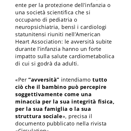
ente per la protezione dell’infanzia o
una società scientifica che si
occupano di pediatria o
neuropsichiatria, bensì i cardiologi
statunitensi riuniti nell’American
Heart Association: le avversità subite
durante l’infanzia hanno un forte
impatto sulla salute cardiometabolica
di cui si godrà da adulti.
«Per
“avversità”
intendiamo
tutto
ciò che il bambino può percepire
soggettivamente come una
minaccia per la sua integrità fisica,
per la sua famiglia o la sua
struttura sociale
», precisa il
documento pubblicato nella rivista
«Circulation».