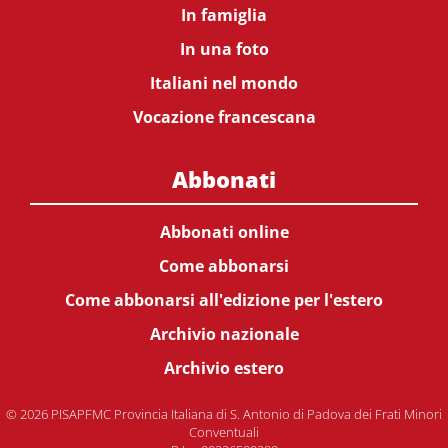
In famiglia
In una foto
Italiani nel mondo
Vocazione francescana
Abbonati
Abbonati online
Come abbonarsi
Come abbonarsi all'edizione per l'estero
Archivio nazionale
Archivio estero
© 2026 PISAPFMC Provincia Italiana di S. Antonio di Padova dei Frati Minori
Conventuali