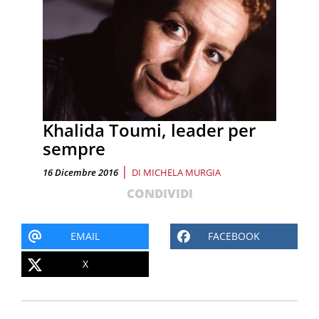
Khalida Toumi, leader per
sempre
|
16 Dicembre 2016
DI
MICHELA MURGIA
CONDIVIDI
EMAIL
FACEBOOK
X