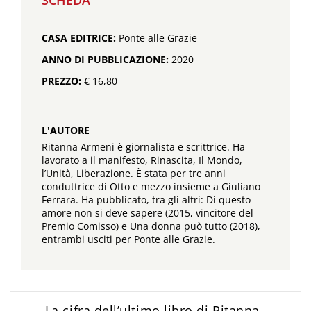
CASA EDITRICE:
Ponte alle Grazie
ANNO DI PUBBLICAZIONE:
2020
PREZZO:
€ 16,80
L'AUTORE
Ritanna Armeni è giornalista e scrittrice. Ha
lavorato a il manifesto, Rinascita, Il Mondo,
l’Unità, Liberazione. È stata per tre anni
conduttrice di Otto e mezzo insieme a Giuliano
Ferrara. Ha pubblicato, tra gli altri: Di questo
amore non si deve sapere (2015, vincitore del
Premio Comisso) e Una donna può tutto (2018),
entrambi usciti per Ponte alle Grazie.
La cifra dell’ultimo libro di Ritanna