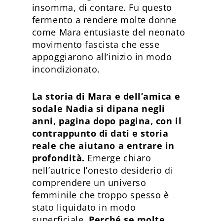
insomma, di contare. Fu questo
fermento a rendere molte donne
come Mara entusiaste del neonato
movimento fascista che esse
appoggiarono all’inizio in modo
incondizionato.
La storia di Mara e dell’amica e
sodale Nadia si dipana negli
anni, pagina dopo pagina, con il
contrappunto di dati e storia
reale che aiutano a entrare in
profondità.
Emerge chiaro
nell’autrice l’onesto desiderio di
comprendere un universo
femminile che troppo spesso è
stato liquidato in modo
superficiale.
Perché se molte