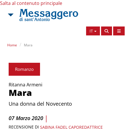
Salta al contenuto principale
IT
Home
Mara
Romanzo
Ritanna Armeni
Mara
Una donna del Novecento
|
07 Marzo 2020
RECENSIONE DI
SABINA FADEL
CAPOREDATTRICE