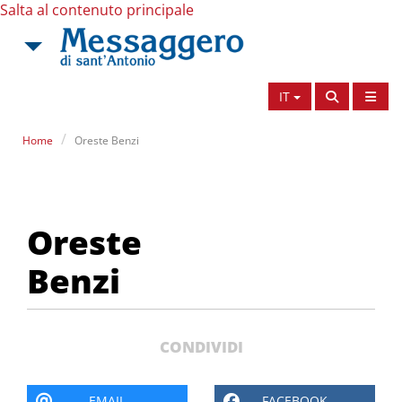
Salta al contenuto principale
IT
Home
Oreste Benzi
Oreste Benzi
Oreste
Benzi
CONDIVIDI
EMAIL
FACEBOOK