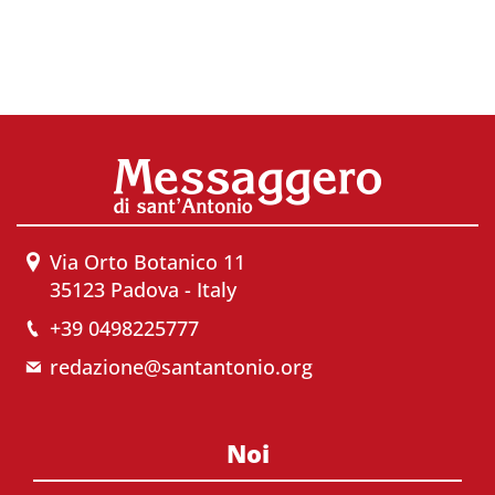
Via Orto Botanico 11
35123 Padova - Italy
+39 0498225777
redazione@santantonio.org
Noi