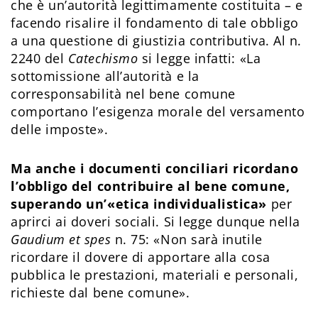
che è un’autorità legittimamente costituita – e
facendo risalire il fondamento di tale obbligo
a una questione di giustizia contributiva. Al n.
2240 del
Catechismo
si legge infatti: «La
sottomissione all’autorità e la
corresponsabilità nel bene comune
comportano l’esigenza morale del versamento
delle imposte».
Ma anche i documenti conciliari ricordano
l’obbligo del contribuire al bene comune,
superando un’«etica individualistica»
per
aprirci ai doveri sociali. Si legge dunque nella
Gaudium et spes
n. 75: «Non sarà inutile
ricordare il dovere di apportare alla cosa
pubblica le prestazioni, materiali e personali,
richieste dal bene comune».