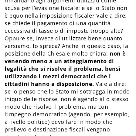
rimandano agli argomenti utilizzati come
scusa per l’evasione fiscale: e se lo Stato non
è equo nella imposizione fiscale? Vale a dire:
se chiede il pagamento di una quantità
eccessiva di tasse o di imposte troppo alte?
Oppure se, invece di utilizzare bene quanto
versiamo, lo spreca? Anche in questo caso, la
posizione della Chiesa è molto chiara:
non è
venendo meno a un atteggiamento di
legalità che si risolve il problema, bensì
utilizzando i mezzi democratici che i
cittadini hanno a disposizione.
Vale a dire:
se io penso che lo Stato mi sottragga in modo
iniquo delle risorse, non è agendo allo stesso
modo che risolvo il problema, ma con
l’impegno democratico (agendo, per esempio,
a livello politico) devo fare in modo che
prelievo e destinazione fiscali vengano