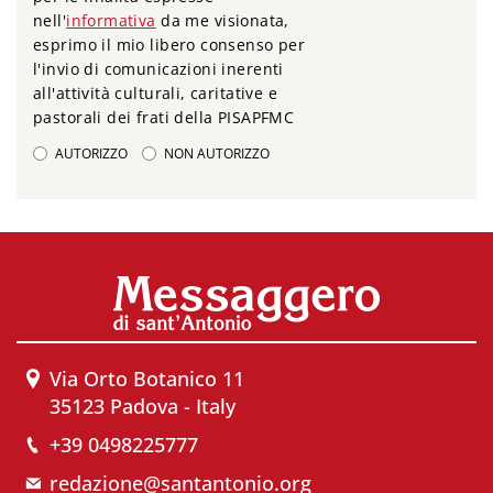
nell'
informativa
da me visionata,
esprimo il mio libero consenso per
l'invio di comunicazioni inerenti
all'attività culturali, caritative e
pastorali dei frati della PISAPFMC
AUTORIZZO
NON AUTORIZZO
Via Orto Botanico 11
35123 Padova - Italy
+39 0498225777
redazione@santantonio.org