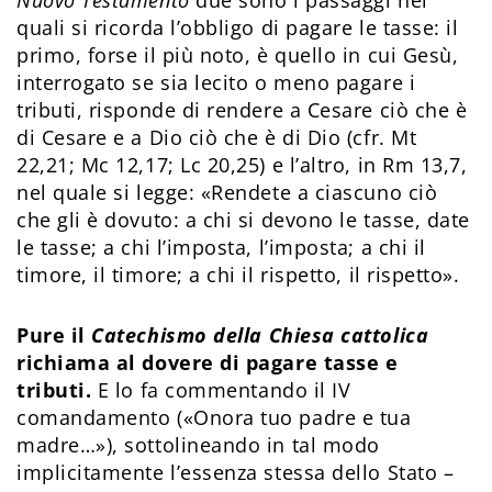
Nuovo Testamento
due sono i passaggi nei
quali si ricorda l’obbligo di pagare le tasse: il
primo, forse il più noto, è quello in cui Gesù,
interrogato se sia lecito o meno pagare i
tributi, risponde di rendere a Cesare ciò che è
di Cesare e a Dio ciò che è di Dio (cfr. Mt
22,21; Mc 12,17; Lc 20,25) e l’altro, in Rm 13,7,
nel quale si legge: «Rendete a ciascuno ciò
che gli è dovuto: a chi si devono le tasse, date
le tasse; a chi l’imposta, l’imposta; a chi il
timore, il timore; a chi il rispetto, il rispetto».
Pure il
Catechismo della Chiesa cattolica
richiama al dovere di pagare tasse e
tributi.
E lo fa commentando il IV
comandamento («Onora tuo padre e tua
madre…»), sottolineando in tal modo
implicitamente l’essenza stessa dello Stato –