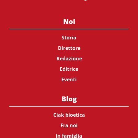
Noi
Storia
Direttore
Redazione
Editrice
Eventi
Blog
Ciak bioetica
Fra noi
In famiglia