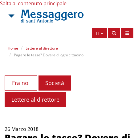
Salta al contenuto principale
IT
Home
Lettere al direttore
Pagare le tasse? Dovere di ogni cittadino
Fra noi
Società
Lettere al direttore
26 Marzo 2018
Pagare le tasse? Dovere di