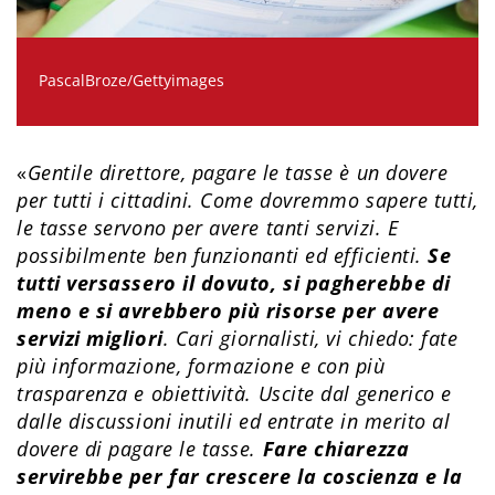
PascalBroze/Gettyimages
«
Gentile direttore, pagare le tasse è un dovere
per tutti i cittadini. Come dovremmo sapere tutti,
le tasse servono per avere tanti servizi. E
possibilmente ben funzionanti ed efficienti.
Se
tutti versassero il dovuto, si pagherebbe di
meno e si avrebbero più risorse per avere
servizi migliori
. Cari giornalisti, vi chiedo: fate
più informazione, formazione e con più
trasparenza e obiettività. Uscite dal generico e
dalle discussioni inutili ed entrate in merito al
dovere di pagare le tasse.
Fare chiarezza
servirebbe per far crescere la coscienza e la