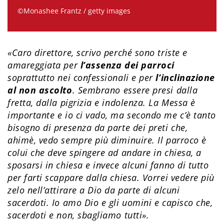
©Monashee Frantz / getty images
«Caro direttore, scrivo perché sono triste e
amareggiata per
l’assenza dei parroci
soprattutto nei confessionali e per
l’inclinazione
al non ascolto
. Sembrano essere presi dalla
fretta, dalla pigrizia e indolenza. La Messa è
importante e io ci vado, ma secondo me c’è tanto
bisogno di presenza da parte dei preti che,
ahimè, vedo sempre più diminuire. Il parroco è
colui che deve spingere ad andare in chiesa, a
sposarsi in chiesa e invece alcuni fanno di tutto
per farti scappare dalla chiesa. Vorrei vedere più
zelo nell’attirare a Dio da parte di alcuni
sacerdoti. Io amo Dio e gli uomini e capisco che,
sacerdoti e non, sbagliamo tutti».