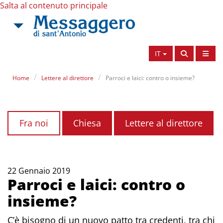
Salta al contenuto principale
IT
Home
Lettere al direttore
Parroci e laici: contro o insieme?
Fra noi
Chiesa
Lettere al direttore
22 Gennaio 2019
Parroci e laici: contro o
insieme?
C’è bisogno di un nuovo patto tra credenti, tra chi