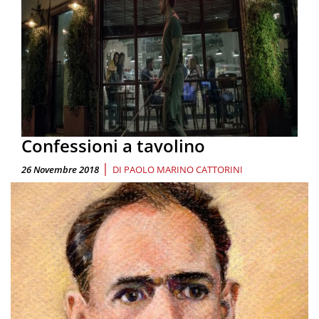
Confessioni a tavolino
|
26 Novembre 2018
DI
PAOLO MARINO CATTORINI