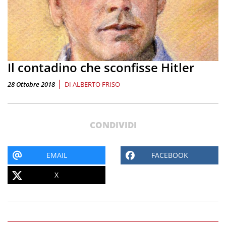
Il contadino che sconfisse Hitler
|
28 Ottobre 2018
DI
ALBERTO FRISO
CONDIVIDI
EMAIL
FACEBOOK
X