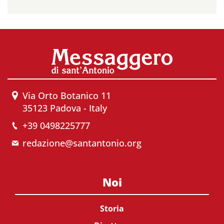
Via Orto Botanico 11
35123 Padova - Italy
+39 0498225777
redazione@santantonio.org
Noi
Storia