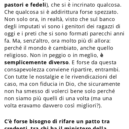
pastori e fedeli
), che si è incrinato qualcosa.
Che qualcosa si è addirittura forse spezzato.
Non solo ora, in realtà, visto che sul banco
degli imputati vi sono i genitori dei ragazzi di
oggi e i preti che si sono formati parecchi anni
fa. Ma, senz’altro, ora molto più di allora:
perché il mondo è cambiato, anche quello
religioso. Non in peggio o in meglio,
è
semplicemente diverso
. E forse da questa
consapevolezza conviene ripartire, entrambi.
Con tutte le nostalgie e le rivendicazioni del
caso, ma con fiducia in Dio, che sicuramente
non ha smesso di volerci bene solo perché
non siamo più quelli di una volta (ma una
volta eravamo davvero così migliori?).
C’è forse bisogno di rifare un patto tra
credenti, tra chi ha il ministero della