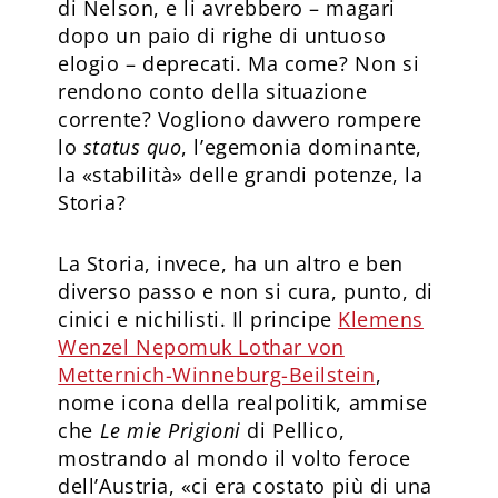
di Nelson, e li avrebbero – magari
dopo un paio di righe di untuoso
elogio – deprecati. Ma come? Non si
rendono conto della situazione
corrente? Vogliono davvero rompere
lo
status quo
, l’egemonia dominante,
la «stabilità» delle grandi potenze, la
Storia?
La Storia, invece, ha un altro e ben
diverso passo e non si cura, punto, di
cinici e nichilisti. Il principe
Klemens
Wenzel Nepomuk Lothar von
Metternich-Winneburg-Beilstein
,
nome icona della realpolitik, ammise
che
Le mie Prigioni
di Pellico,
mostrando al mondo il volto feroce
dell’Austria, «ci era costato più di una