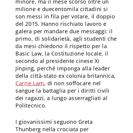
minore, ma il mese scorso oltre un
milione e duecentomila cittadini si
son messi in fila per votare, il doppio
del 2015. Hanno rischiato lavoro e
galera per mandare due messaggi: il
primo, di solidarietà, agli studenti che
da mesi chiedono il rispetto per la
Basic Law, la Costituzione locale, il
secondo al presidente cinese Xi
Jinping, perché imponga alla leader
della città-stato ex colonia britannica,
Carrie Lam
, di non soffocare nel
sangue la battaglia per i diritti civili
dei ragazzi, a lungo asserragliati al
Politecnico.
I giovanissimi seguono Greta
Thunberg nella crociata per