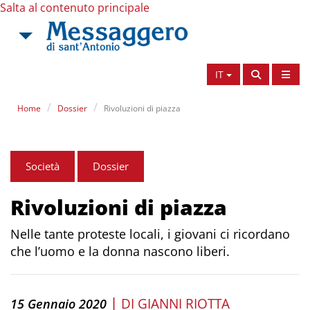
Salta al contenuto principale
IT
Home
Dossier
Rivoluzioni di piazza
Società
Dossier
Rivoluzioni di piazza
Nelle tante proteste locali, i giovani ci ricordano
che l’uomo e la donna nascono liberi.
|
DI
GIANNI RIOTTA
15 Gennaio 2020