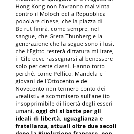
Hong Kong non l’avranno mai vinta
contro il Moloch della Repubblica
popolare cinese, che la piazza di
Beirut finirà, come sempre, nel
sangue, che Greta Thunberg e la
generazione che la segue sono illusi,
che l’Egitto resterà dittatura militare,
il Cile deve rassegnarsi al benessere
solo per certe classi. Hanno torto
perché, come Pellico, Mandela e i
giovani dell’Ottocento e del
Novecento non tennero conto dei
«realisti» e scommisero sull’anelito
insopprimibile di libertà degli esseri
umani,
oggi chi si batte per gli
ideali di libertà, uguaglianza e
fratellanza, attuali oltre due secoli
dopo la Rivoluzione francese, non