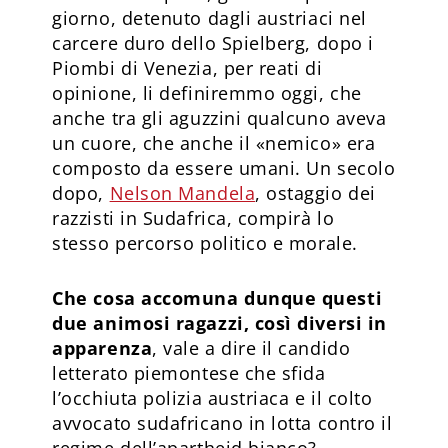
giorno, detenuto dagli austriaci nel
carcere duro dello Spielberg, dopo i
Piombi di Venezia, per reati di
opinione, li definiremmo oggi, che
anche tra gli aguzzini qualcuno aveva
un cuore, che anche il «nemico» era
composto da essere umani. Un secolo
dopo,
Nelson Mandela
, ostaggio dei
razzisti in Sudafrica, compirà lo
stesso percorso politico e morale.
Che cosa accomuna dunque questi
due animosi ragazzi, così diversi in
apparenza
, vale a dire il candido
letterato piemontese che sfida
l’occhiuta polizia austriaca e il colto
avvocato sudafricano in lotta contro il
regime dell’apartheid bianco?