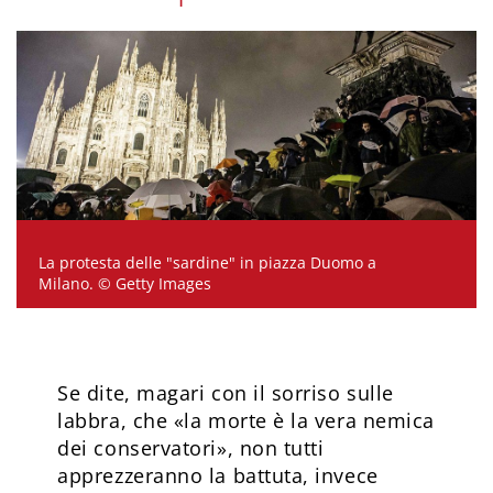
La protesta delle "sardine" in piazza Duomo a
Milano. © Getty Images
Se dite, magari con il sorriso sulle
labbra, che «la morte è la vera nemica
dei conservatori», non tutti
apprezzeranno la battuta, invece