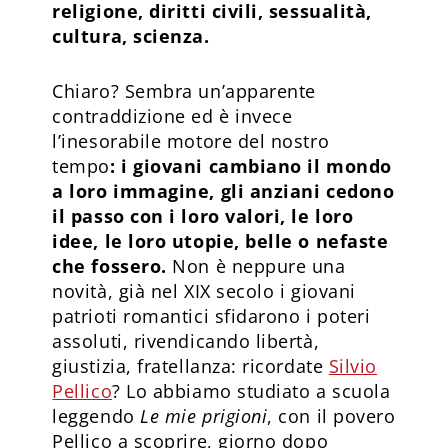
religione, diritti civili, sessualità,
cultura, scienza.
Chiaro? Sembra un’apparente
contraddizione ed è invece
l’inesorabile motore del nostro
tempo
: i giovani cambiano il mondo
a loro immagine, gli anziani cedono
il passo con i loro valori, le loro
idee, le loro utopie, belle o nefaste
che fossero.
Non è neppure una
novità, già nel XIX secolo i giovani
patrioti romantici sfidarono i poteri
assoluti, rivendicando libertà,
giustizia, fratellanza: ricordate
Silvio
Pellico
? Lo abbiamo studiato a scuola
leggendo
Le mie prigioni
, con il povero
Pellico a scoprire, giorno dopo