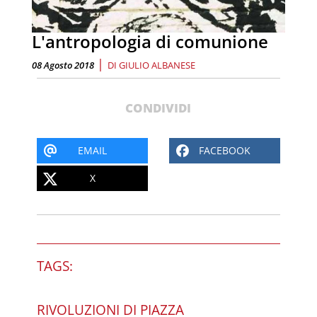
L'antropologia di comunione
|
08 Agosto 2018
DI
GIULIO ALBANESE
CONDIVIDI
EMAIL
FACEBOOK
X
TAGS:
RIVOLUZIONI DI PIAZZA