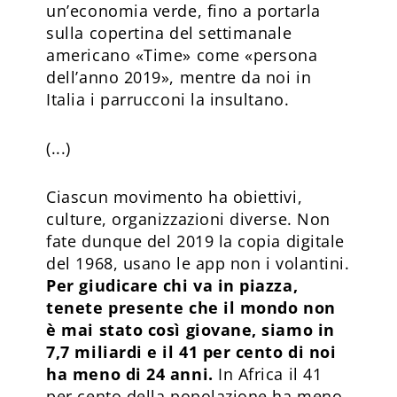
un’economia verde, fino a portarla
sulla copertina del settimanale
americano «Time» come «persona
dell’anno 2019», mentre da noi in
Italia i parrucconi la insultano.
(...)
Ciascun movimento ha obiettivi,
culture, organizzazioni diverse. Non
fate dunque del 2019 la copia digitale
del 1968, usano le app non i volantini.
Per giudicare chi va in piazza,
tenete presente che il mondo non
è mai stato così giovane, siamo in
7,7 miliardi e il 41 per cento di noi
ha meno di 24 anni.
In Africa il 41
per cento della popolazione ha meno