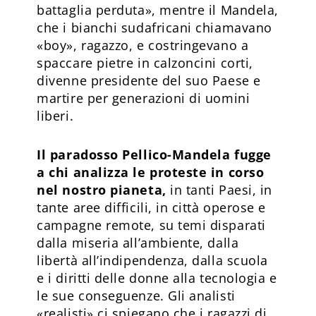
battaglia perduta», mentre il Mandela,
che i bianchi sudafricani chiamavano
«boy», ragazzo, e costringevano a
spaccare pietre in calzoncini corti,
divenne presidente del suo Paese e
martire per generazioni di uomini
liberi.
Il paradosso Pellico-Mandela fugge
a chi analizza le proteste in corso
nel nostro pianeta,
in tanti Paesi, in
tante aree difficili, in città operose e
campagne remote, su temi disparati
dalla miseria all’ambiente, dalla
libertà all’indipendenza, dalla scuola
e i diritti delle donne alla tecnologia e
le sue conseguenze. Gli analisti
«realisti» ci spiegano che i ragazzi di