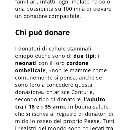
familiari, infatti, ogni malato ha solo
una possibilità su 100 mila di trovare
un donatore compatibile.
Chi può donare
I donatori di cellule staminali
emopoietiche sono di
due tipi
:
i
neonati
con il loro
cordone
ombelicale
, «non le mamme come
comunemente si pensa, anche se
sono loro a concedere questa
donazione» chiarisce Contu; e,
secondo tipo di donatore,
l’adulto
tra i 18 e i 35 anni
, in buona salute,
che si iscriva al registro di donatori di
midollo osseo del proprio Paese. Tutti
i registri del mondo sono collegati tra