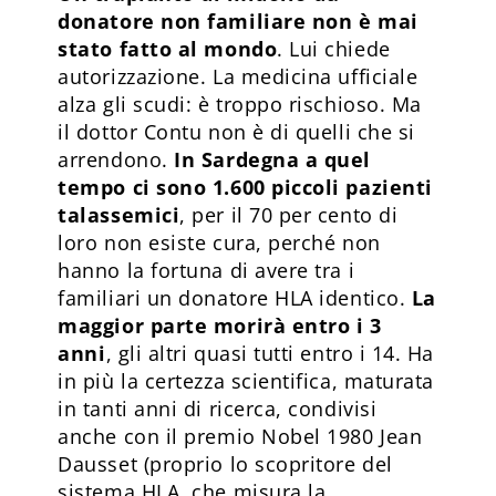
donatore non familiare non è mai
stato fatto al mondo
. Lui chiede
autorizzazione. La medicina ufficiale
alza gli scudi: è troppo rischioso. Ma
il dottor Contu non è di quelli che si
arrendono.
In Sardegna a quel
tempo ci sono 1.600 piccoli pazienti
talassemici
, per il 70 per cento di
loro non esiste cura, perché non
hanno la fortuna di avere tra i
familiari un donatore HLA identico.
La
maggior parte morirà entro i 3
anni
, gli altri quasi tutti entro i 14. Ha
in più la certezza scientifica, maturata
in tanti anni di ricerca, condivisi
anche con il premio Nobel 1980 Jean
Dausset (proprio lo scopritore del
sistema HLA, che misura la