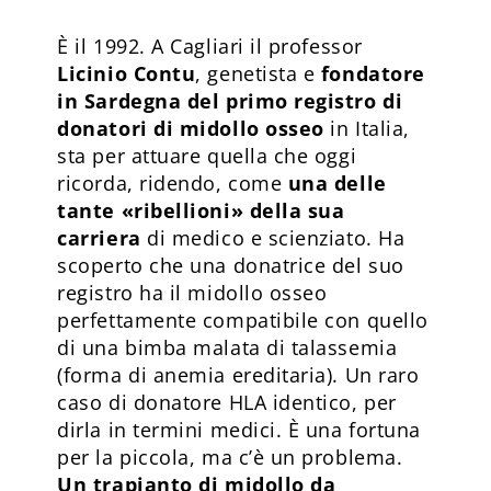
È il 1992. A Cagliari il professor
Licinio Contu
, genetista e
fondatore
in Sardegna del primo registro di
donatori di midollo osseo
in Italia,
sta per attuare quella che oggi
ricorda, ridendo, come
una delle
tante «ribellioni» della sua
carriera
di medico e scienziato. Ha
scoperto che una donatrice del suo
registro ha il midollo osseo
perfettamente compatibile con quello
di una bimba malata di talassemia
(forma di anemia ereditaria). Un raro
caso di donatore HLA identico, per
dirla in termini medici. È una fortuna
per la piccola, ma c’è un problema.
Un trapianto di midollo da