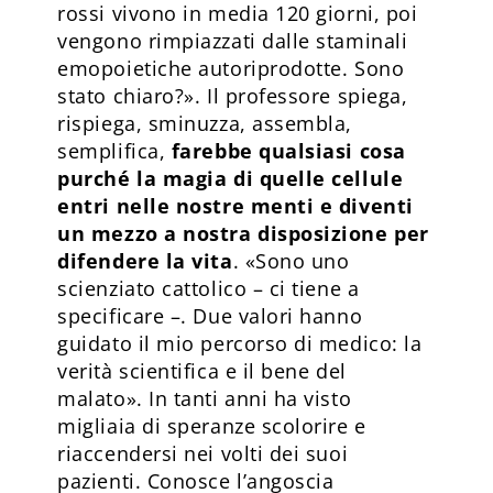
rossi vivono in media 120 giorni, poi
vengono rimpiazzati dalle staminali
emopoietiche autoriprodotte. Sono
stato chiaro?». Il professore spiega,
rispiega, sminuzza, assembla,
semplifica,
farebbe qualsia­si cosa
purché la magia di quelle cellule
entri nelle nostre menti e diventi
un mezzo a nostra disposizione per
difendere la vita
. «Sono uno
scienziato cattolico – ci tiene a
specificare –. Due valori hanno
guidato il mio percorso di medico: la
verità scientifica e il bene del
malato». In tanti anni ha visto
migliaia di speranze scolorire e
riaccendersi nei volti dei suoi
pazienti. Conosce l’angoscia