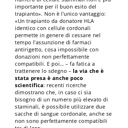
importante per il buon esito del
trapianto». Non è l’unico vantaggio:
«Un trapianto da donatore HLA
identico con cellule cordonali
permette in genere di cessare nel
tempo l’assunzione di farmaci
antirigetto, cosa impossibile con
donazioni non perfettamente
compatibili. E poi… – fa fatica a
trattenere lo sdegno –
la via che è
stata presa è anche poco
scientifica
: recenti ricerche
dimostrano che, in caso ci sia
bisogno di un numero più elevato di
staminali, è possibile utilizzare due
sacche di sangue cordonale, anche se
non sono perfettamente compatibili
tra di loro».