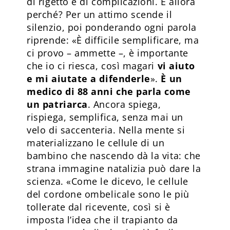
di rigetto e di complicazioni. E allora
perché? Per un attimo scende il
silenzio, poi ponderando ogni parola
riprende: «È difficile semplificare, ma
ci provo – ammette –, è importante
che io ci riesca, così magari
vi aiuto
e mi aiutate a difenderle
».
È un
medico di 88 anni che parla come
un patriarca
. Ancora spiega,
rispiega, semplifica, senza mai un
velo di saccenteria. Nella mente si
materializzano le cellule di un
bambino che nascendo dà la vita: che
strana immagine natalizia può dare la
scienza. «Come le dicevo, le cellule
del cordone ombelicale sono le più
tollerate dal ricevente, così si è
imposta l’idea che il trapianto da