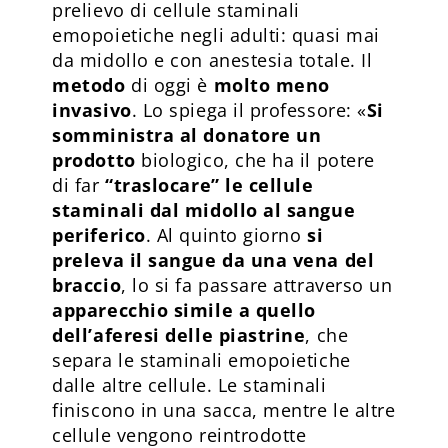
prelievo di cellule staminali
emopoietiche negli adulti: quasi mai
da midollo e con anestesia totale. Il
metodo
di oggi è
molto meno
invasivo
. Lo spiega il professore: «
Si
somministra al donatore un
prodotto
biologico, che ha il potere
di far
“traslocare” le cellule
staminali dal midollo al sangue
periferico
. Al quinto giorno
si
preleva il sangue da una vena del
braccio
, lo si fa passare attraverso un
apparecchio simile a quello
dell’aferesi delle piastrine
, che
separa le staminali emopoietiche
dalle altre cellule. Le staminali
finiscono in una sacca, mentre le altre
cellule vengono reintrodotte