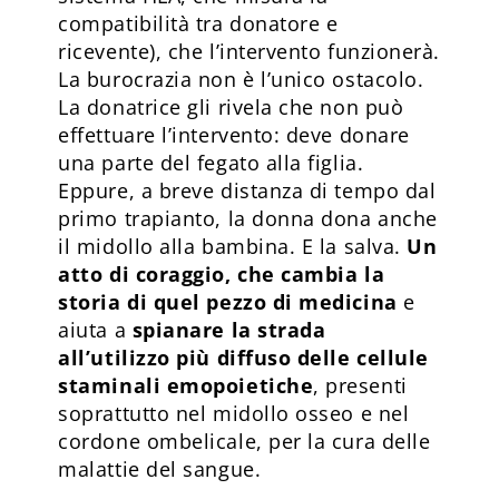
compatibilità tra donatore e
ricevente), che l’intervento funzionerà.
La burocrazia non è l’unico ostacolo.
La donatrice gli rivela che non può
effettuare l’intervento: deve donare
una parte del fegato alla figlia.
Eppure, a breve distanza di tempo dal
primo trapianto, la donna dona anche
il midollo alla bambina. E la salva.
Un
atto di coraggio, che cambia la
storia di quel pezzo di medicina
e
aiuta a
spianare la strada
all’utilizzo più diffuso delle cellule
staminali emopoietiche
, presenti
soprattutto nel midollo osseo e nel
cordone ombelicale, per la cura delle
malattie del sangue.