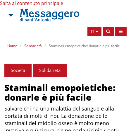
Salta al contenuto principale
IT
Home
Solidarietà
Staminali emopoietiche: donarle è più facile
Società
Solidarietà
Staminali emopoietiche:
donarle è più facile
Salvare chi ha una malattia del sangue è alla
portata di molti di noi. La donazione delle
staminali del midollo osseo è molto meno
invasiva e più sicura. Ce ne parla Licinio Contu,