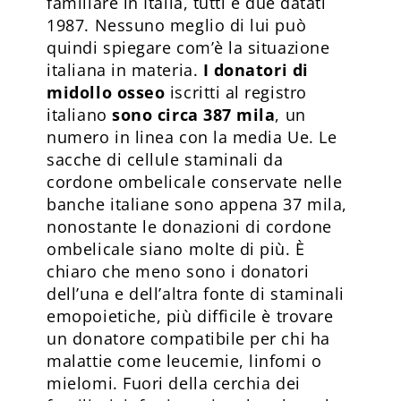
familiare in Italia, tutti e due datati
1987. Nessuno meglio di lui può
quindi spiegare com’è la situazione
italiana in materia.
I donatori di
midollo osseo
iscritti al registro
italiano
sono circa 387 mila
, un
numero in linea con la media Ue. Le
sacche di cellule staminali da
cordone ombelicale conservate nelle
banche italiane sono appena 37 mila,
nonostante le donazioni di cordone
ombelicale siano molte di più. È
chiaro che meno sono i donatori
dell’una e dell’altra fonte di staminali
emopoietiche, più difficile è trovare
un donatore compatibile per chi ha
malattie come leucemie, linfomi o
mielomi. Fuori della cerchia dei