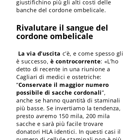
giustifichino più gli alti costi delle
banche del cordone ombelicale.
Rivalutare il sangue del
cordone ombelicale
La via d’uscita
c’è, e come spesso gli
è successo,
è controcorrente
: «L’ho
detto di recente in una riunione a
Cagliari di medici e ostetriche:
“
Conservate il maggior numero
possibile di sacche cordonali
”,
anche se hanno quantità di staminali
più basse. Se invertiamo la tendenza,
presto avremo 150 mila, 200 mila
sacche e sarà più facile trovare
donatori HLA identici. In questi casi il
numero di cellule staminali non è più