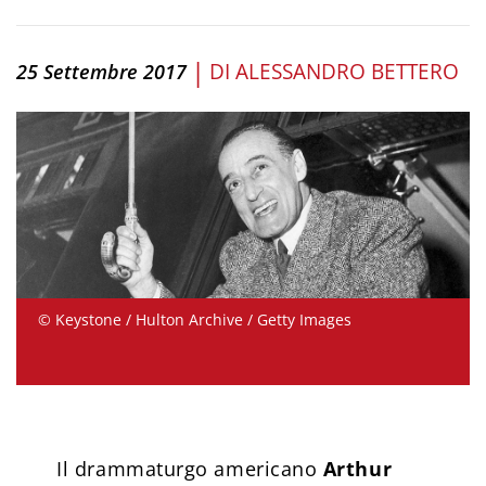
|
DI
ALESSANDRO BETTERO
25 Settembre 2017
© Keystone / Hulton Archive / Getty Images
Il drammaturgo americano
Arthur