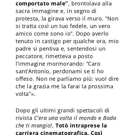
comportato male”
, brontolava alla
sacra immagine e, in segno di
protesta, la girava verso il muro. “Non
si tratta così un tuo fedele, un vero
amico come sono io”. Dopo averlo
tenuto in castigo per qualche ora, mio
padre si pentiva e, sentendosi un
peccatore, rimetteva a posto
l’immagine mormorando: “Caro
sant’Antonio, perdonami se ti ho
offeso. Non ne parliamo più: vuol dire
che la grazia me la farai la prossima
volta”».
Dopo gli ultimi grandi spettacoli di
rivista
C’era una volta il mondo
e
Bada
che ti mangio!
,
Totò intraprese la
carriera cinematografica. Così