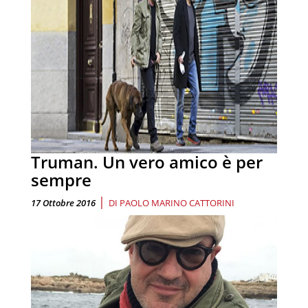
Truman. Un vero amico è per
sempre
|
17 Ottobre 2016
DI
PAOLO MARINO CATTORINI