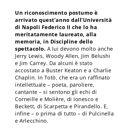
Un riconoscimento postumo è
arrivato quest’anno dall’Università
di Napoli Federico II che lo ha
meritatamente laureato, alla
memoria, in Discipline dello
spettacolo.
A lui devono molto anche
Jerry Lewis, Woody Allen, Jim Belushi
e Jim Carrey. Da alcuni è stato
accostato a Buster Keaton e a Charlie
Chaplin. In Totò, che era un raffinato
intellettuale – poeta, paroliere,
cantante – si sentono gli echi di
Corneille e Molière, di Ionesco e
Beckett, di Scarpetta e Pirandello. E,
infine – o prima di tutto – di Pulcinella
e Arlecchino.