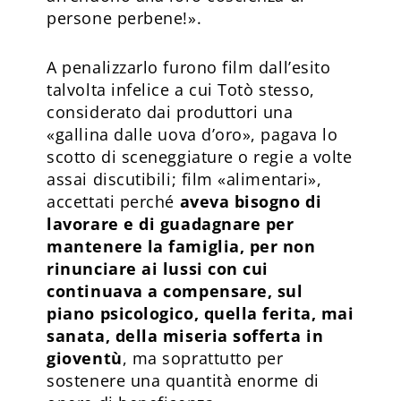
persone perbene!».
A penalizzarlo furono film dal­l’esito
talvolta infelice a cui Totò stesso,
considerato dai produttori una
«gallina dalle uova d’oro», pagava lo
scotto di sceneggiature o regie a volte
assai discutibili; film «alimentari»,
accettati perché
aveva bisogno di
lavorare e di guadagnare per
mantenere la famiglia, per non
rinunciare ai lussi con cui
continuava a compensare, sul
piano psicologico, quella ferita, mai
sanata, della miseria sofferta in
gioventù
, ma soprattutto per
sostenere una quantità enorme di