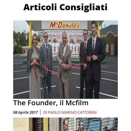
Articoli Consigliati
The Founder, il Mcfilm
|
08 Aprile 2017
DI
PAOLO MARINO CATTORINI