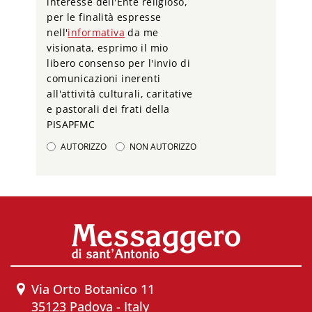
interesse dell'Ente religioso,
per le finalità espresse
nell'
informativa
da me
visionata, esprimo il mio
libero consenso per l'invio di
comunicazioni inerenti
all'attività culturali, caritative
e pastorali dei frati della
PISAPFMC
AUTORIZZO
NON AUTORIZZO
Via Orto Botanico 11
35123 Padova - Italy