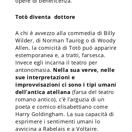
opere di beneficenza.
Totò diventa dottore
A chi è avvezzo alla commedia di Billy
Wilder, di Norman Taurog o di Woody
Allen, la comicità di Totò può apparire
estemporanea e, a tratti, farsesca.
Invece egli incarna il teatro per
antonomasia.
Nella sua verve, nelle
sue interpretazioni e
improvvisazioni ci sono i tipi umani
dell’antica atellana
(farsa del teatro
romano antico), c’è l’arguzia di un
poeta e comico elisabettiano come
Harry Goldingham. La sua capacità di
esprimere i sentimenti umani lo
avvicina a Rabelais e a Voltaire.