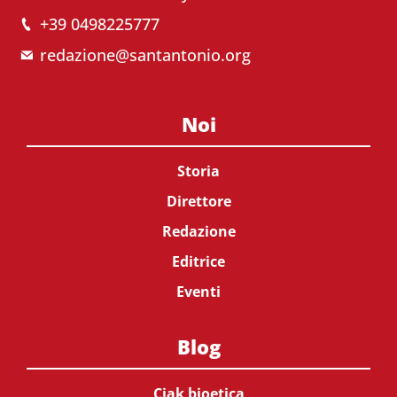
+39 0498225777
redazione@santantonio.org
Noi
Storia
Direttore
Redazione
Editrice
Eventi
Blog
Ciak bioetica