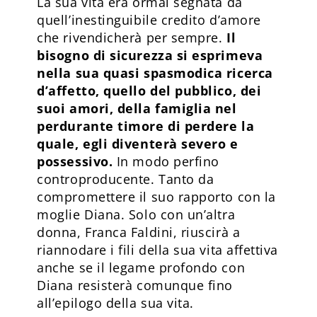
La sua vita era ormai segnata da
quell’inestinguibile credito d’amore
che rivendicherà per sempre.
Il
bisogno di sicurezza si esprimeva
nella sua quasi spasmodica ricerca
d’affetto, quello del pubblico, dei
suoi amori, della famiglia nel
perdurante timore di perdere la
quale, egli diventerà severo e
possessivo.
In modo perfino
controproducente. Tanto da
compromettere il suo rapporto con la
moglie Diana. Solo con un’altra
donna, Franca Faldini, riuscirà a
riannodare i fili della sua vita affettiva
anche se il legame profondo con
Diana resisterà comunque fino
all’epilogo della sua vita.