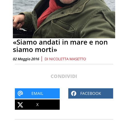
«Siamo andati in mare e non
siamo morti»
|
02 Maggio 2016
DI
NICOLETTA MASETTO
CONDIVIDI
EMAIL
FACEBOOK
X