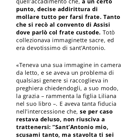
quell’accadimento che,
a un certo
punto, decise addirittura di
mollare tutto per farsi frate. Tanto
che si recò al convento di Assisi
dove parlò col frate custode.
Totò
collezionava immaginette sacre, ed
era devotissimo di sant’Antonio.
«Teneva una sua immagine in camera
da letto, e se aveva un problema di
qualsiasi genere si raccoglieva in
preghiera chiedendogli, a suo modo,
la grazia – rammenta la figlia Liliana
nel suo libro –. E aveva tanta fiducia
nell’intercessione che,
se per caso
restava deluso, non riusciva a
trattenersi: “Sant’Antonio mio,
scusami tanto, ma stavolta ti sei