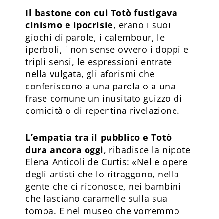
Il bastone con cui Totò fustigava
cinismo e ipocrisie
, erano i suoi
giochi di parole, i calembour, le
iperboli, i non sense ovvero i doppi e
tripli sensi, le espressioni entrate
nella vulgata, gli aforismi che
conferiscono a una parola o a una
frase comune un inusitato guizzo di
comicità o di repentina rivelazione.
L’empatia tra il pubblico e Totò
dura ancora oggi
, ribadisce la nipote
Elena Anticoli de Curtis: «Nelle opere
degli artisti che lo ritraggono, nella
gente che ci riconosce, nei bambini
che lasciano caramelle sulla sua
tomba. E nel museo che vorremmo