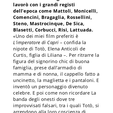
lavorò con i grandi registi
dell’epoca come Mattoli, Monicelli,
Comencini, Bragaglia, Rossellini,
Steno, Mastrocinque, De Sica,
Blasetti, Corbucci, Risi, Lattuada.
«Uno dei miei film preferiti è
L’imperatore di Capri
– confida la
nipote di Totò, Elena Anticoli de
Curtis, figlia di Liliana –. Per ritrarre la
figura del signorino chic di buona
famiglia, prese dall’armadio di
mamma e di nonna, il cappello fatto a
uncinetto, la maglietta e i pantaloni. E
inventò un personaggio divenuto
celebre. E poi come non ricordare La
banda degli onesti dove tre
improvvisati falsari, tra i quali Totò, si
arrendono alla loro coscienza di