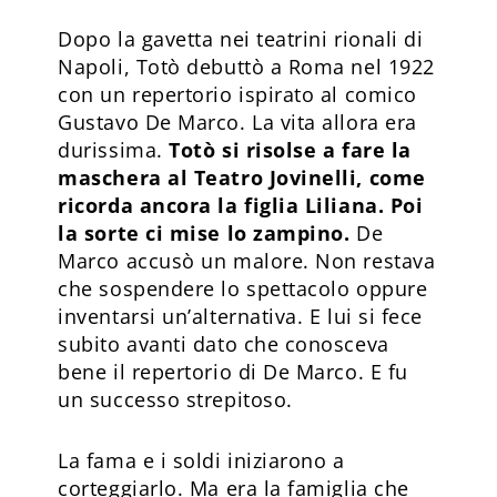
Dopo la gavetta nei teatrini rionali di
Napoli, Totò debuttò a Roma nel 1922
con un repertorio ispirato al comico
Gustavo De Marco. La vita allora era
durissima.
Totò si risolse a fare la
maschera al Teatro Jovinelli, come
ricorda ancora la figlia Liliana. Poi
la sorte ci mise lo zampino.
De
Marco accusò un malore. Non restava
che sospendere lo spettacolo oppure
inventarsi un’alternativa. E lui si fece
subito avanti dato che conosceva
bene il repertorio di De Marco. E fu
un successo strepitoso.
La fama e i soldi iniziarono a
corteggiarlo. Ma era la famiglia che