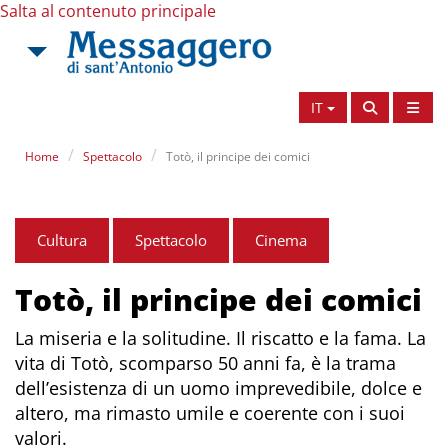
Salta al contenuto principale
IT
Home
Spettacolo
Totò, il principe dei comici
Cultura
Spettacolo
Cinema
Totò, il principe dei comici
La miseria e la solitudine. Il riscatto e la fama. La
vita di Totò, scomparso 50 anni fa, è la trama
dell’esistenza di un uomo imprevedibile, dolce e
altero, ma rimasto umile e coerente con i suoi
valori.