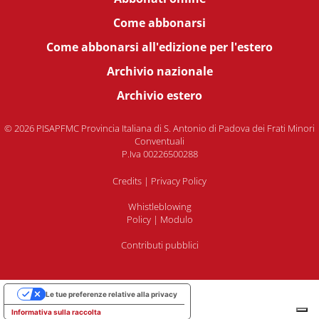
Come abbonarsi
Come abbonarsi all'edizione per l'estero
Archivio nazionale
Archivio estero
© 2026 PISAPFMC Provincia Italiana di S. Antonio di Padova dei Frati Minori
Conventuali
P.Iva 00226500288
Credits
|
Privacy Policy
Whistleblowing
Policy
|
Modulo
Contributi pubblici
Le tue preferenze relative alla privacy
Informativa sulla raccolta