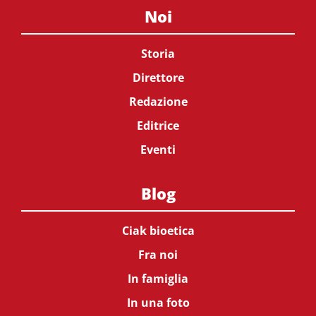
Noi
Storia
Direttore
Redazione
Editrice
Eventi
Blog
Ciak bioetica
Fra noi
In famiglia
In una foto