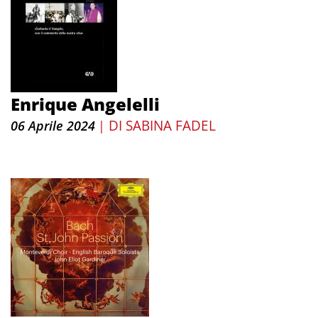
Enrique Angelelli
DI
SABINA FADEL
06 Aprile 2024
|