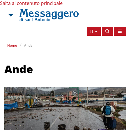
Salta al contenuto principale
IT
Home
Ande
Ande