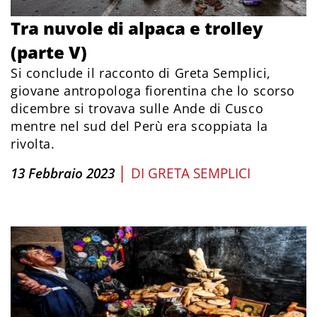
Tra nuvole di alpaca e trolley
(parte V)
Si conclude il racconto di Greta Semplici,
giovane antropologa fiorentina che lo scorso
dicembre si trovava sulle Ande di Cusco
mentre nel sud del Perù era scoppiata la
rivolta.
|
13 Febbraio 2023
DI
GRETA SEMPLICI