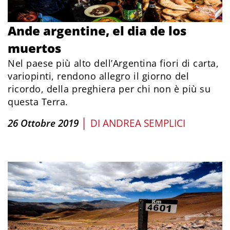
Ande argentine, el dia de los
muertos
Nel paese più alto dell’Argentina fiori di carta,
variopinti, rendono allegro il giorno del
ricordo, della preghiera per chi non è più su
questa Terra.
|
26 Ottobre 2019
DI
ANDREA SEMPLICI