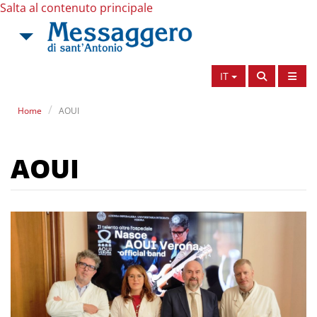
Salta al contenuto principale
IT
Home
AOUI
AOUI