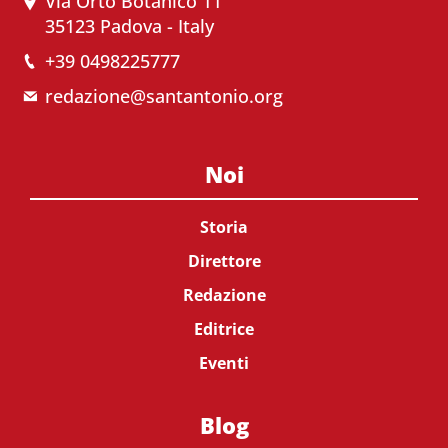
Via Orto Botanico 11
35123 Padova - Italy
+39 0498225777
redazione@santantonio.org
Noi
Storia
Direttore
Redazione
Editrice
Eventi
Blog