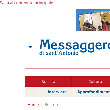
Salta al contenuto principale
Società
Cultura
Interviste
Approfondiment
Home
Boston