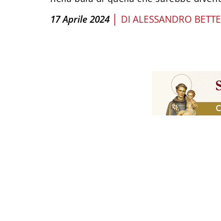
|
17 Aprile 2024
DI
ALESSANDRO BETT