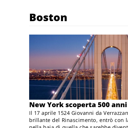
Boston
New York scoperta 500 anni
Il 17 aprile 1524 Giovanni da Verrazzan
brillante del Rinascimento, entrò con l
nella baia di quella che sarebbe divent