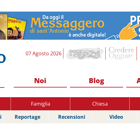
07 Agosto 2026
Noi
Blog
Famiglia
Chiesa
i
Reportage
Recensioni
Video