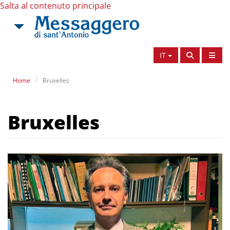
Salta al contenuto principale
IT
Home
Bruxelles
Bruxelles