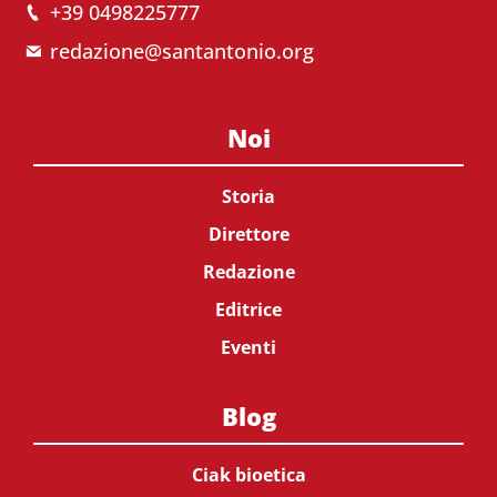
+39 0498225777
redazione@santantonio.org
Noi
Storia
Direttore
Redazione
Editrice
Eventi
Blog
Ciak bioetica