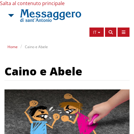
Salta al contenuto principale
IT
Home
Caino e Abele
Caino e Abele