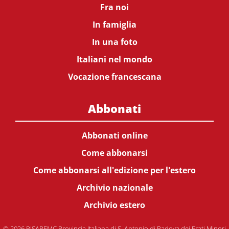
Fra noi
In famiglia
In una foto
Italiani nel mondo
Vocazione francescana
Abbonati
Abbonati online
Come abbonarsi
Come abbonarsi all'edizione per l'estero
Archivio nazionale
Archivio estero
© 2026 PISAPFMC Provincia Italiana di S. Antonio di Padova dei Frati Minori