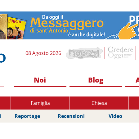
08 Agosto 2026
Noi
Blog
Famiglia
Chiesa
i
Reportage
Recensioni
Video