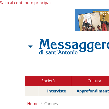
Salta al contenuto principale
Società
Cultura
Interviste
Approfondiment
Home
Cannes