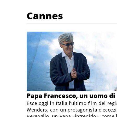
Cannes
Papa Francesco, un uomo di
Esce oggi in Italia l’ultimo film del re
Wenders, con un protagonista d’eccezi
Bergoglio, un Papa «intrepido», come lo