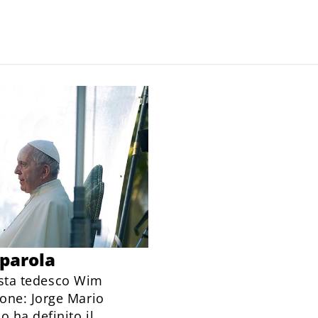
 parola
gista tedesco Wim
one: Jorge Mario
 ha definito il