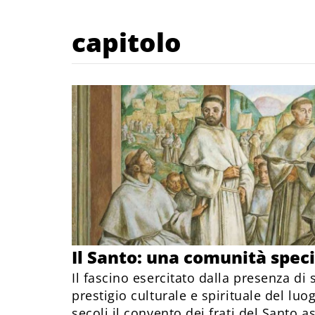
capitolo
Il Santo: una comunità spec
Il fascino esercitato dalla presenza di 
prestigio culturale e spirituale del luog
secoli il convento dei frati del Santo