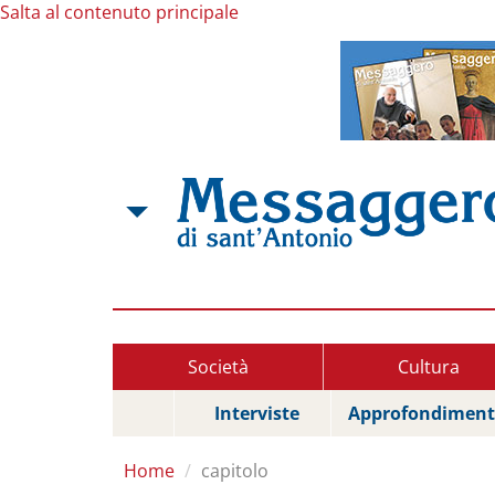
Salta al contenuto principale
Società
Cultura
Interviste
Approfondiment
Home
capitolo