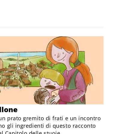
llone
 un prato gremito di frati e un incontro
no gli ingredienti di questo racconto
 Capitolo delle stuoie.