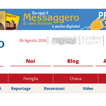
06 Agosto 2026
Noi
Blog
Famiglia
Chiesa
i
Reportage
Recensioni
Video