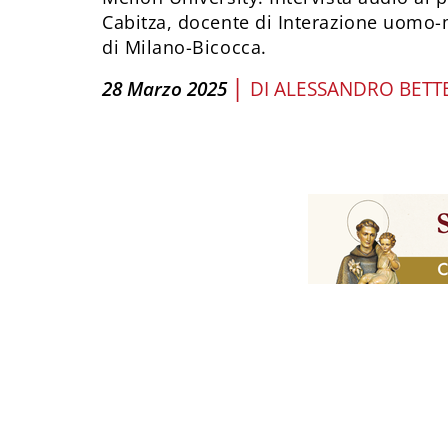
Cabitza, docente di Interazione uomo-
di Milano-Bicocca.
|
28 Marzo 2025
DI
ALESSANDRO BETT