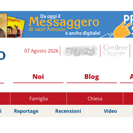
07 Agosto 2026
Noi
Blog
Famiglia
Chiesa
i
Reportage
Recensioni
Video