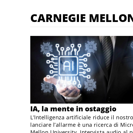
CARNEGIE MELLON
IA, la mente in ostaggio
L’Intelligenza artificiale riduce il nostr
lanciare l’allarme è una ricerca di Mic
Mellon University. Intervista audio al 