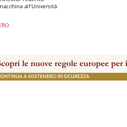
macchina all’Università
ERO