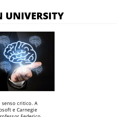
 UNIVERSITY
o senso critico. A
rosoft e Carnegie
professor Federico