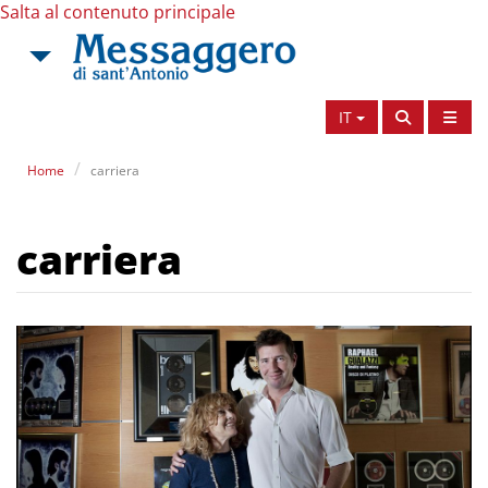
Salta al contenuto principale
IT
Home
carriera
carriera