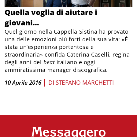
Quella voglia di aiutare i
giovani…
Quel giorno nella Cappella Sistina ha provato
una delle emozioni più forti della sua vita: «È
stata un’esperienza portentosa e
straordinaria» confida Caterina Caselli, regina
degli anni del
beat
italiano e oggi
ammiratissima manager discografica.
|
10 Aprile 2016
DI
STEFANO MARCHETTI