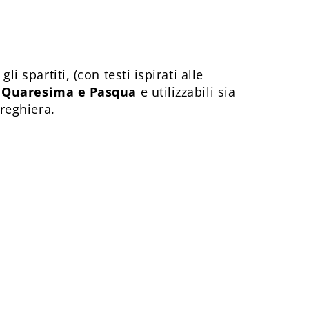
i spartiti, (con testi ispirati alle
di Quaresima e Pasqua
e utilizzabili sia
preghiera.