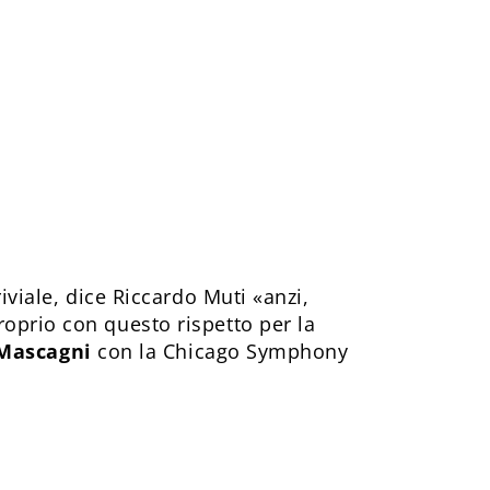
riviale, dice Riccardo Muti «anzi,
oprio con questo rispetto per la
o Mascagni
con la Chicago Symphony