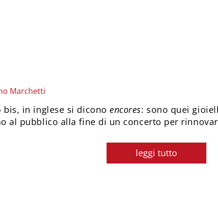
no Marchetti
 bis, in inglese si dicono
encores
: sono quei gioiel
no al pubblico alla fine di un concerto per rinnova
leggi tutto