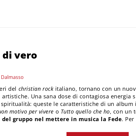
 di vero
o Dalmasso
ieri del
christian rock
italiano, tornano con un nuov
à artistiche. Una sana dose di contagiosa energia 
 spiritualità: queste le caratteristiche di un album
on motivo per vivere
o
Tutto quello che ho
, con un 
 del gruppo nel mettere in musica la Fede
. Per