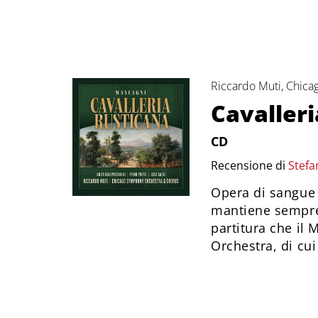
Riccardo Muti, Chic
Cavaller
CD
Recensione di
Stefa
Opera di sangue 
mantiene sempre 
partitura che il 
Orchestra, di cui