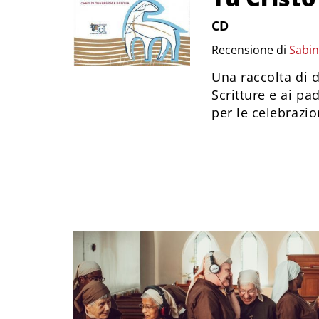
CD
Recensione di
Sabin
Una raccolta di do
Scritture e ai pa
per le celebrazio