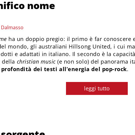
ifico nome
o Dalmasso
ome
ha un doppio pregio: il primo è far conoscere
el mondo, gli australiani Hillsong United, i cui ma
otti e adattati in italiano. Il secondo è la capacit
i della
christian music
(e non solo) del panorama ita
profondità dei testi all’energia del pop-rock
.
leggi tutto
 sorgente