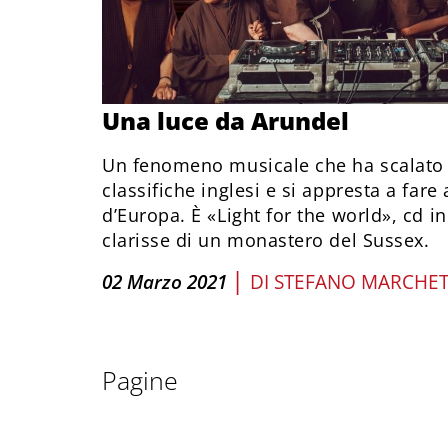
Una luce da Arundel
Un fenomeno musicale che ha scalato l
classifiche inglesi e si appresta a fare 
d’Europa. È «Light for the world», cd in
clarisse di un monastero del Sussex.
|
02 Marzo 2021
DI
STEFANO MARCHET
Pagine