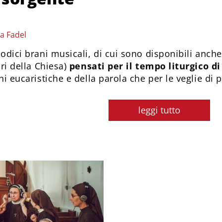
a Fadel
dici brani musicali, di cui sono disponibili anche gl
dri della Chiesa)
pensati per il tempo liturgico 
ni eucaristiche e della parola che per le veglie di 
leggi tutto