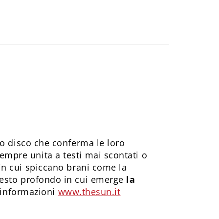
o disco che conferma le loro
sempre unita a testi mai scontati o
 in cui spiccano brani come la
testo profondo in cui emerge
la
 informazioni
www.thesun.it