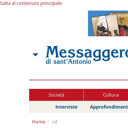
Salta al contenuto principale
Società
Cultura
Interviste
Approfondiment
Home
cd