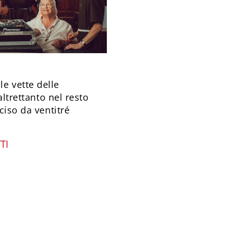
e vette delle
altrettanto nel resto
ciso da ventitré
TI