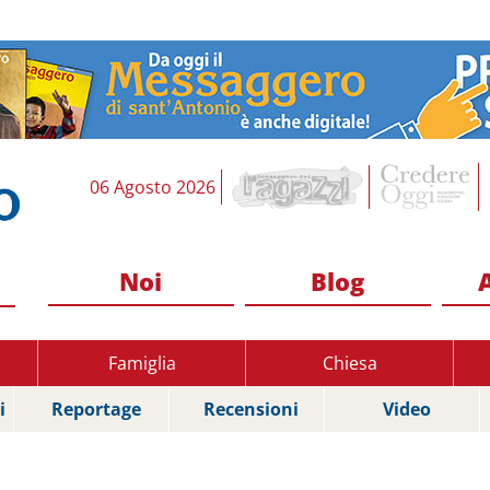
06 Agosto 2026
Noi
Blog
Famiglia
Chiesa
i
Reportage
Recensioni
Video