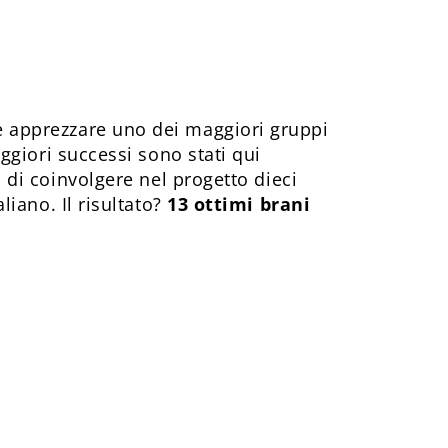
 e apprezzare uno dei maggiori gruppi
ggiori successi sono stati qui
à di coinvolgere nel progetto dieci
liano. Il risultato?
13 ottimi brani