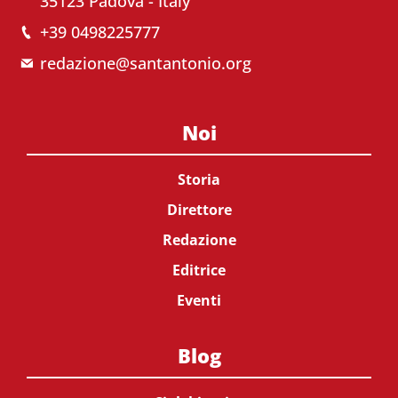
35123 Padova - Italy
+39 0498225777
redazione@santantonio.org
Noi
Storia
Direttore
Redazione
Editrice
Eventi
Blog