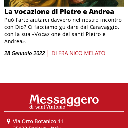
La vocazione di Pietro e Andrea
Può l’arte aiutarci davvero nel nostro incontro
con Dio? Ci facciamo guidare dal Caravaggio,
con la sua «Vocazione dei santi Pietro e
Andrea».
|
28 Gennaio 2022
DI
FRA NICO MELATO
Via Orto Botanico 11