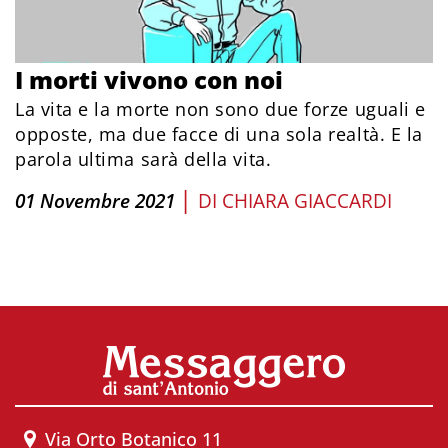
I morti vivono con noi
La vita e la morte non sono due forze uguali e
opposte, ma due facce di una sola realtà. E la
parola ultima sarà della vita.
|
01 Novembre 2021
DI
CHIARA GIACCARDI
Via Orto Botanico 11