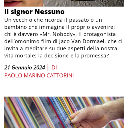
Il signor Nessuno
Un vecchio che ricorda il passato o un
bambino che immagina il proprio avvenire:
chi è davvero «Mr. Nobody», il protagonista
dell’omonimo film di Jaco Van Dormael, che ci
invita a meditare su due aspetti della nostra
vita mortale: la decisione e la promessa?
|
21 Gennaio 2024
DI
PAOLO MARINO CATTORINI