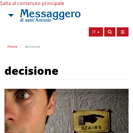
Salta al contenuto principale
IT
Home
decisione
decisione