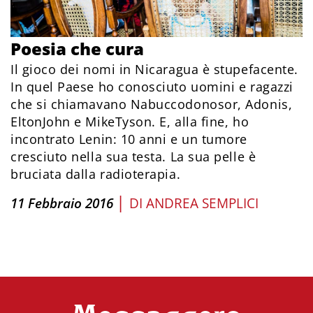
Poesia che cura
Il gioco dei nomi in Nicaragua è stupefacente.
In quel Paese ho conosciuto uomini e ragazzi
che si chiamavano Nabuccodonosor, Adonis,
EltonJohn e MikeTyson. E, alla fine, ho
incontrato Lenin: 10 anni e un tumore
cresciuto nella sua testa. La sua pelle è
bruciata dalla radioterapia.
|
11 Febbraio 2016
DI
ANDREA SEMPLICI