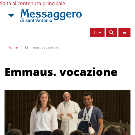
Salta al contenuto principale
IT
Home
Emmaus. vocazione
Emmaus. vocazione