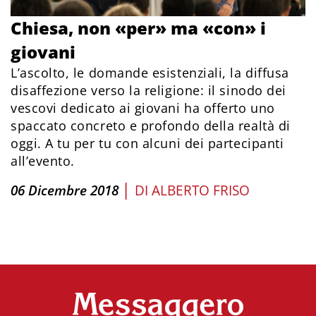
Chiesa, non «per» ma «con» i
giovani
L’ascolto, le domande esistenziali, la diffusa
disaffezione verso la religione: il sinodo dei
vescovi dedicato ai giovani ha offerto uno
spaccato concreto e profondo della realtà di
oggi. A tu per tu con alcuni dei partecipanti
all’evento.
|
06 Dicembre 2018
DI
ALBERTO FRISO