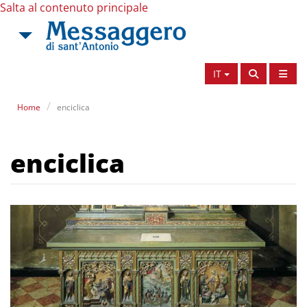
Salta al contenuto principale
IT
Home
enciclica
enciclica