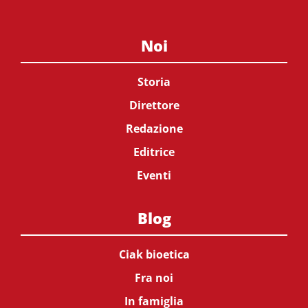
Noi
Storia
Direttore
Redazione
Editrice
Eventi
Blog
Ciak bioetica
Fra noi
In famiglia