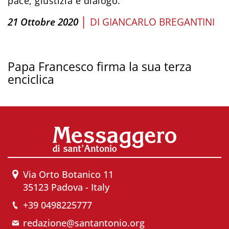
pace, giustizia e dialogo.
|
21 Ottobre 2020
DI
GIANCARLO BREGANTINI
Papa Francesco firma la sua terza
enciclica
Via Orto Botanico 11
35123 Padova - Italy
+39 0498225777
redazione@santantonio.org