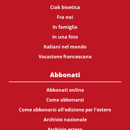
Ciak bioetica
Fra noi
In famiglia
In una foto
Italiani nel mondo
Vocazione francescana
Abbonati
Abbonati online
Come abbonarsi
Come abbonarsi all'edizione per l'estero
Archivio nazionale
Archivio estero