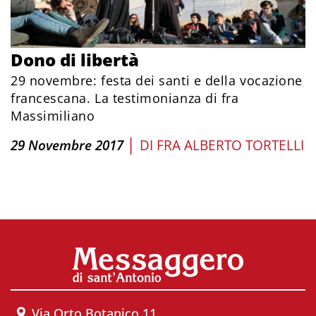
Dono di libertà
29 novembre: festa dei santi e della vocazione
francescana. La testimonianza di fra
Massimiliano
|
29 Novembre 2017
DI
FRA ALBERTO TORTELLI
Via Orto Botanico 11