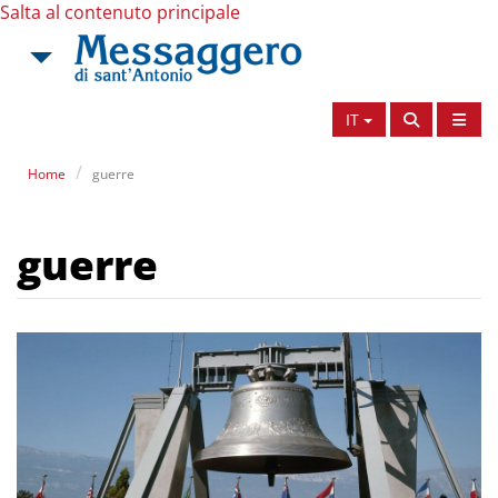
Salta al contenuto principale
IT
Home
guerre
guerre