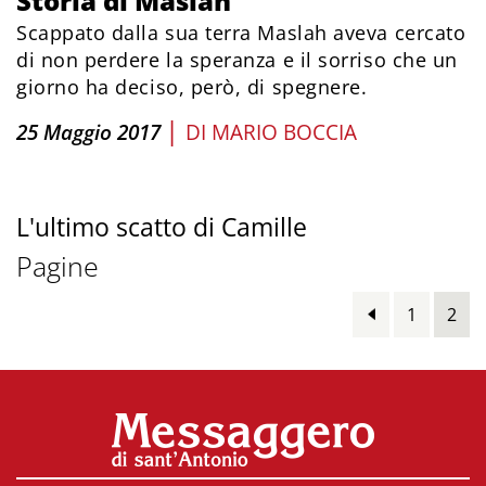
Storia di Maslah
Scappato dalla sua terra Maslah aveva cercato
di non perdere la speranza e il sorriso che un
giorno ha deciso, però, di spegnere.
|
25 Maggio 2017
DI
MARIO BOCCIA
L'ultimo scatto di Camille
Pagine
1
2